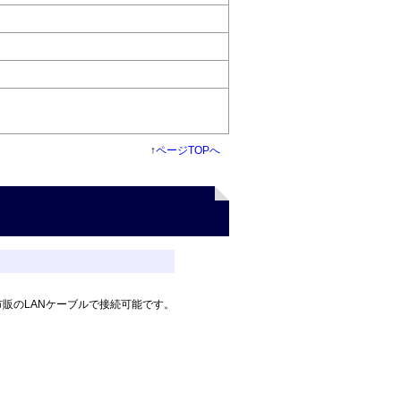
↑
ページTOPへ
と市販のLANケーブルで接続可能です。