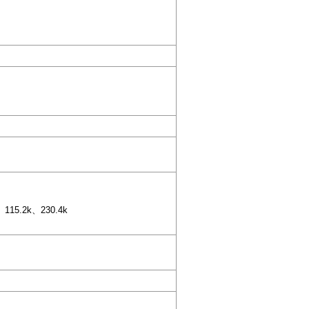
115.2k、230.4k