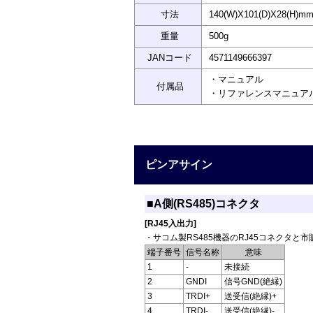
寸法
140(W)X101(D)X28(H
重量
500g
JANコード
4571149666397
・マニュアル
付属品
・リファレンスマニュア
ピンアサイン
■A側(RS485)コネクタ
[RJ45入出力]
・サコム製RS485機器のRJ45コネクタと
端子番号
信号名称
意味
1
-
未接続
2
GNDI
信号GND(絶縁)
3
TRDI+
送受信(絶縁)+
4
TRDI-
送受信(絶縁)-