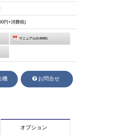
C
,900円+消費税)
マニュアル(0.8MB)
出機
お問合せ
オプション