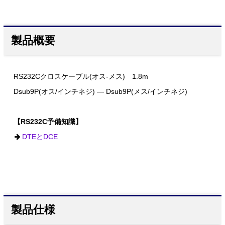
製品概要
RS232Cクロスケーブル(オス-メス) 1.8m
Dsub9P(オス/インチネジ) ― Dsub9P(メス/インチネジ)
【RS232C予備知識】
DTEとDCE
製品仕様