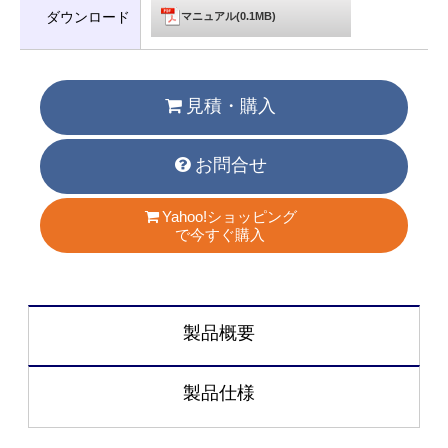
ダウンロード
マニュアル(0.1MB)
見積・購入
お問合せ
Yahoo!ショッピング
で今すぐ購入
製品概要
製品仕様