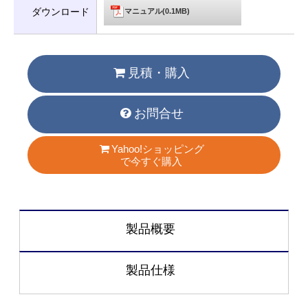
ダウンロード
マニュアル(0.1MB)
見積・購入
お問合せ
Yahoo!ショッピング
で今すぐ購入
製品概要
製品仕様