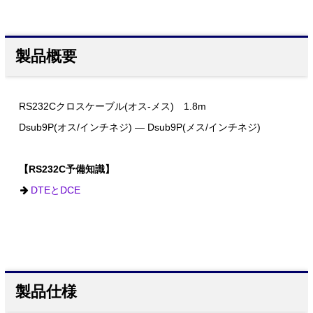
製品概要
RS232Cクロスケーブル(オス-メス) 1.8m
Dsub9P(オス/インチネジ) ― Dsub9P(メス/インチネジ)
【RS232C予備知識】
DTEとDCE
製品仕様