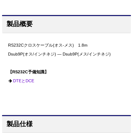
製品概要
RS232Cクロスケーブル(オス-メス) 1.8m
Dsub9P(オス/インチネジ) ― Dsub9P(メス/インチネジ)
【RS232C予備知識】
DTEとDCE
製品仕様