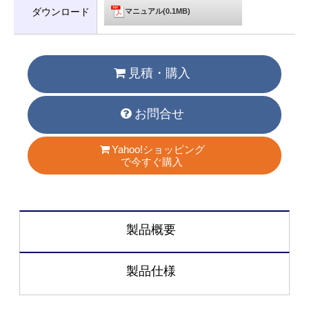
ダウンロード
マニュアル(0.1MB)
見積・購入
お問合せ
Yahoo!ショッピング
で今すぐ購入
製品概要
製品仕様