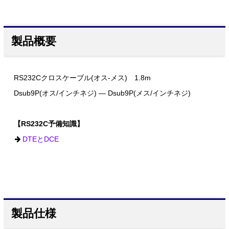
製品概要
RS232Cクロスケーブル(オス-メス) 1.8m
Dsub9P(オス/インチネジ) ― Dsub9P(メス/インチネジ)
【RS232C予備知識】
DTEとDCE
製品仕様