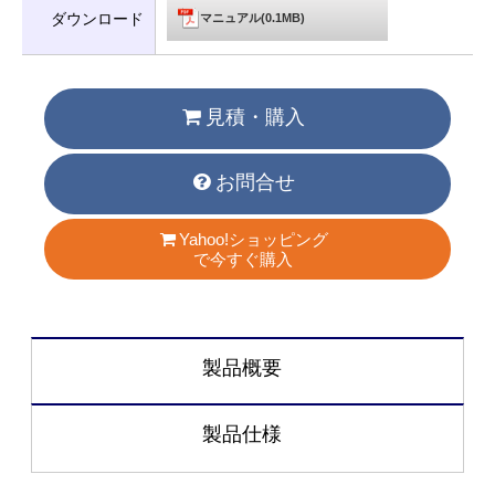
ダウンロード
マニュアル(0.1MB)
見積・購入
お問合せ
Yahoo!ショッピング
で今すぐ購入
製品概要
製品仕様