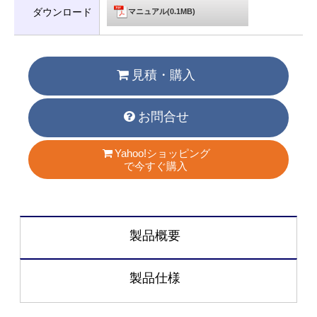
ダウンロード
マニュアル(0.1MB)
見積・購入
お問合せ
Yahoo!ショッピング
で今すぐ購入
製品概要
製品仕様