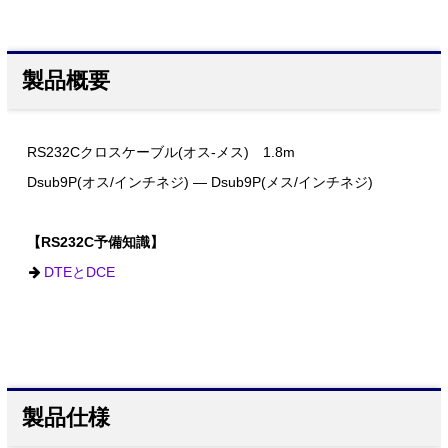
製品概要
RS232Cクロスケーブル(オス-メス) 1.8m
Dsub9P(オス/インチネジ) ― Dsub9P(メス/インチネジ)
【RS232C予備知識】
DTEとDCE
製品仕様