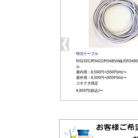
特注ケーブル
RS232C/RS422/RS485/4線式RS
ル
屋内用：8,500円+(550円/m)〜
屋外用：8,500円+(850円/m)〜
コネクタ指定
9,955円(税込)〜