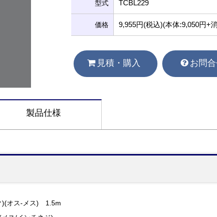
TCBL229
型式
9,955円(税込)(本体:9,050円+
価格
見積・購入
お問合
製品仕様
(オス-メス) 1.5m