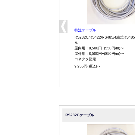
特注ケーブル
RS232C/RS422/RS485/4線式RS
ル
屋内用：8,500円+(550円/m)〜
屋外用：8,500円+(850円/m)〜
コネクタ指定
9,955円(税込)〜
RS232Cケーブル