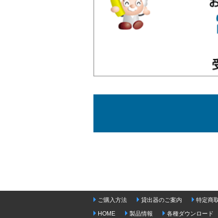
ご購入方法
貸出器のご案内
特定商
HOME
製品情報
各種ダウンロード