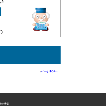
↑
ページTOPへ
新着情報