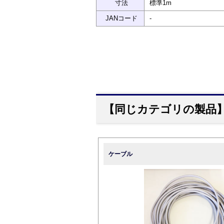
寸法
標準1m
JANコード
-
【同じカテゴリの製品
ケーブル