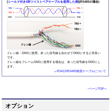
[
シールド付き4対ツイストペアケーブルを使用した例
](RS485の場合)
ドレン線：GNDに使用。余った信号線も合わせてGNDにすると尚良い
です。
ドレン線をフレームGNDに使用する場合は、余った信号線をGNDにし
ます。
→
RS422/RS485推奨ケーブルについて
↑
ページTOPへ
オプション