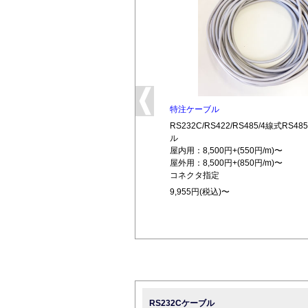
特注ケーブル
RS232C/RS422/RS485/4線式RS
ル
屋内用：8,500円+(550円/m)〜
屋外用：8,500円+(850円/m)〜
コネクタ指定
9,955円(税込)〜
RS232Cケーブル