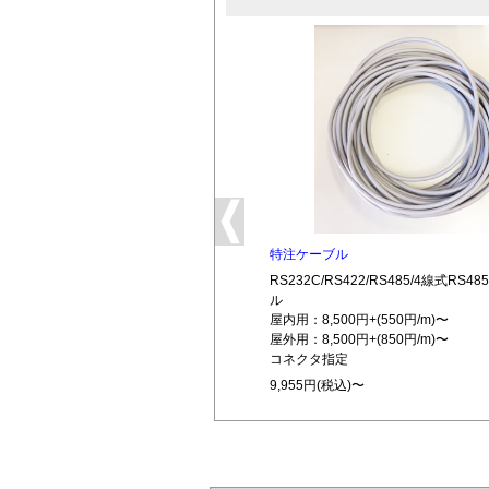
特注ケーブル
RS232C/RS422/RS485/4線式RS
ル
屋内用：8,500円+(550円/m)〜
屋外用：8,500円+(850円/m)〜
コネクタ指定
9,955円(税込)〜