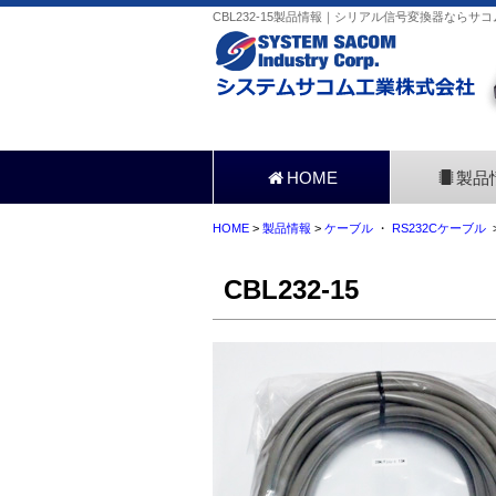
CBL232-15製品情報｜シリアル信号変換器ならサコ
HOME
製品
HOME
>
製品情報
>
ケーブル
・
RS232Cケーブル
>
CBL232-15