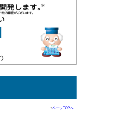
↑
ページTOPへ