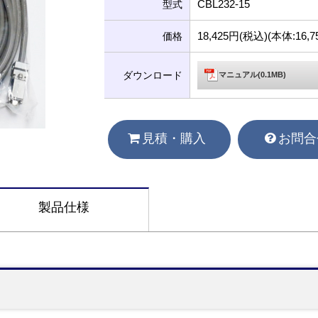
CBL232-15
型式
18,425円(税込)(本体:16
価格
ダウンロード
マニュアル(0.1MB)
見積・購入
お問合
製品仕様