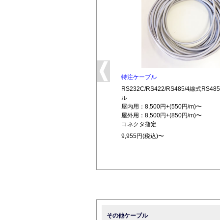
特注ケーブル
RS232C/RS422/RS485/4線式RS
ル
屋内用：8,500円+(550円/m)〜
屋外用：8,500円+(850円/m)〜
コネクタ指定
9,955円(税込)〜
その他ケーブル