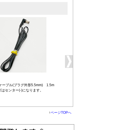
ーブル(プラグ外形5.5mm) 1.5m
ズはセンター(-)になります。
↑
ページTOPへ