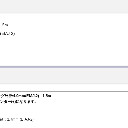
.5m
IAJ-2)
径:4.0mm/EIAJ-2) 1.5m
ンター(+)になります。
1.7mm (EIAJ-2)