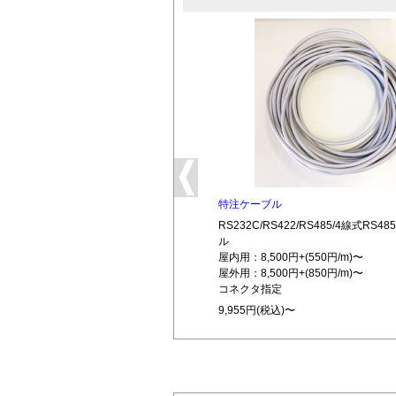
特注ケーブル
RS232C/RS422/RS485/4線式RS
ル
屋内用：8,500円+(550円/m)〜
屋外用：8,500円+(850円/m)〜
コネクタ指定
9,955円(税込)〜