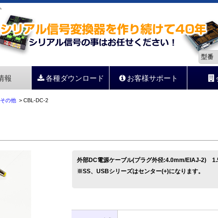
ム
情報
各種ダウンロード
お客様サポート
その他
> CBL-DC-2
外部DC電源ケーブル(プラグ外径:4.0mm/EIAJ-2) 1.
※SS、USBシリーズはセンター(+)になります。