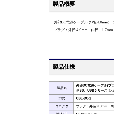
製品概要
外部DC電源ケーブル(外径:4.0mm) 1
プラグ：外径:4.0mm 内径：1.7mm (E
製品仕様
外部DC電源ケーブル(プラグ外
製品名
※SS、USBシリーズはセ
型式
CBL-DC-2
コネクタ
プラグ：外径:4.0mm 内径：