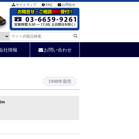
サイトマップ
FAQ
お問合せ
会社情報
お問い合わせ
1998年発売
5m