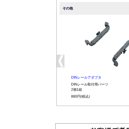
その他
DINレールアダプタ
DINレール取付用パーツ
2個1組
880円(税込)