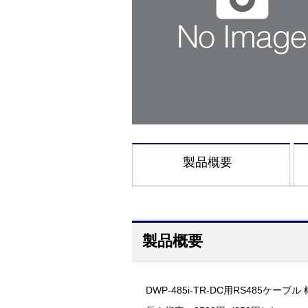
製品概要
製品概要
DWP-485i-TR-DC用RS485ケー