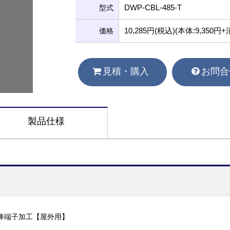
DWP-CBL-485-T
型式
10,285円(税込)(本体:9,350円
価格
見積・購入
お問合
製品仕様
ブル 棒端子加工【屋外用】