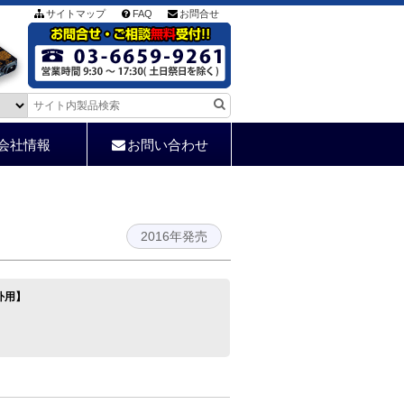
サイトマップ
FAQ
お問合せ
会社情報
お問い合わせ
2016年発売
屋外用】