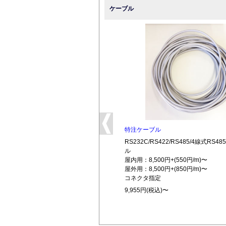
ケーブル
特注ケーブル
RS232C/RS422/RS485/4線式RS
ル
屋内用：8,500円+(550円/m)〜
屋外用：8,500円+(850円/m)〜
コネクタ指定
9,955円(税込)〜