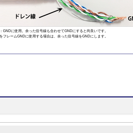
：GNDに使用。余った信号線も合わせてGNDにすると尚良いです。
をフレームGNDに使用する場合は、余った信号線をGNDにします。
】