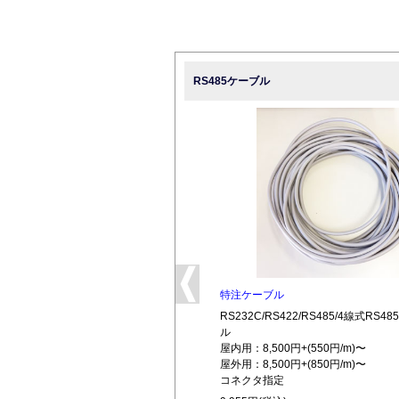
RS485ケーブル
特注ケーブル
RS232C/RS422/RS485/4線式RS
ル
屋内用：8,500円+(550円/m)〜
屋外用：8,500円+(850円/m)〜
コネクタ指定