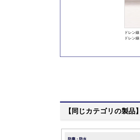
ドレン線
ドレン線
【同じカテゴリの製品
防塵・防水