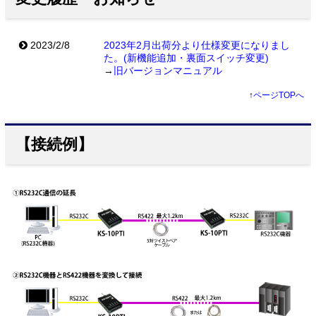
2023/2/8
2023年2月出荷分より仕様変更になりまし
た。(新機能追加・裏面スイッチ変更)
→
旧バージョンマニュアル
↑
ページTOPへ
【接続例】