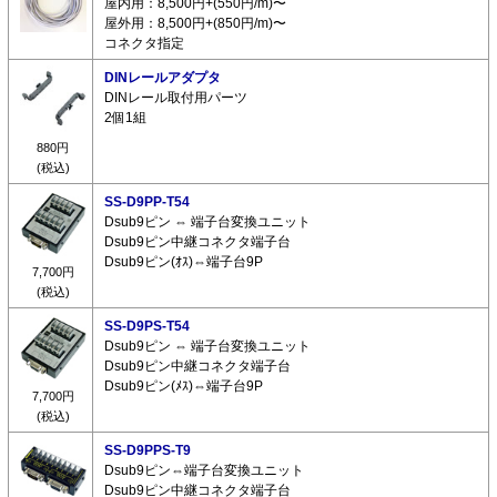
屋内用：8,500円+(550円/m)〜
屋外用：8,500円+(850円/m)〜
コネクタ指定
DINレールアダプタ
DINレール取付用パーツ
2個1組
880円
(税込)
SS-D9PP-T54
Dsub9ピン ⇔ 端子台変換ユニット
Dsub9ピン中継コネクタ端子台
Dsub9ピン(ｵｽ)⇔端子台9P
7,700円
(税込)
SS-D9PS-T54
Dsub9ピン ⇔ 端子台変換ユニット
Dsub9ピン中継コネクタ端子台
Dsub9ピン(ﾒｽ)⇔端子台9P
7,700円
(税込)
SS-D9PPS-T9
Dsub9ピン⇔端子台変換ユニット
Dsub9ピン中継コネクタ端子台