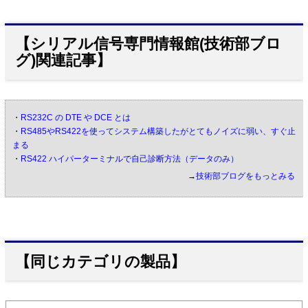
【シリアル信号専門情報館(技術部ブロ
グ)関連記事】
・
RS232C の DTE や DCE とは
・
RS485やRS422を使ってシステム構築したがとてもノイズに弱い、すぐ止
まる
・
RS422 ハイパーターミナルで自己診断方法（データのみ）
→
技術部ブログをもっとみる
【同じカテゴリの製品】