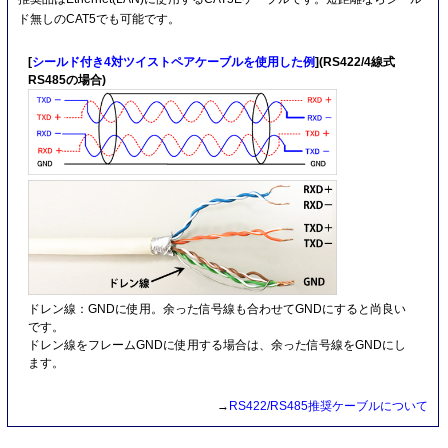
ド無しのCAT5でも可能です。
[
シールド付き4対ツイストペアケーブルを使用した例
](RS422/4線式
RS485の場合)
ドレン線：GNDに使用。余った信号線も合わせてGNDにすると尚良い
です。
ドレン線をフレームGNDに使用する場合は、余った信号線をGNDにし
ます。
→
RS422/RS485推奨ケーブルについて