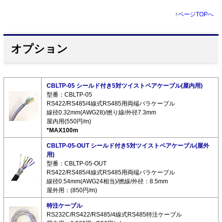
↑
ページTOPへ
オプション
CBLTP-05 シールド付き5対ツイストペアケーブル(屋内用)
型番：CBLTP-05
RS422/RS485/4線式RS485用両端バラケーブル
線径0.32mm(AWG28)/撚り線/外径7.3mm
屋内用(550円/m)
*MAX100m
CBLTP-05-OUT シールド付き5対ツイストペアケーブル(屋外
用)
型番：CBLTP-05-OUT
RS422/RS485/4線式RS485用両端バラケーブル
線径0.54mm(AWG24相当)/撚線/外径：8.5mm
屋外用：(850円/m)
特注ケーブル
RS232C/RS422/RS485/4線式RS485特注ケーブル