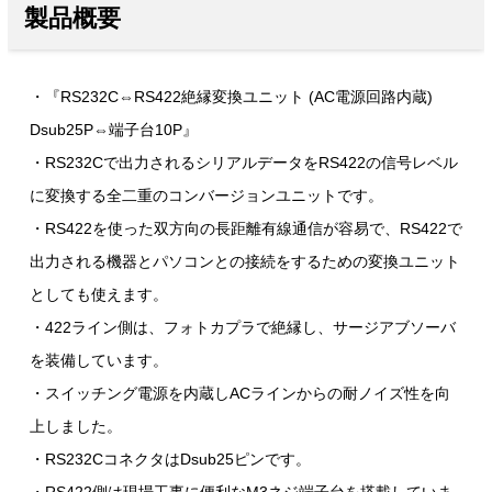
製品概要
・『RS232C⇔RS422絶縁変換ユニット (AC電源回路内蔵)
Dsub25P⇔端子台10P』
・RS232Cで出力されるシリアルデータをRS422の信号レベル
に変換する全二重のコンバージョンユニットです。
・RS422を使った双方向の長距離有線通信が容易で、RS422で
出力される機器とパソコンとの接続をするための変換ユニット
としても使えます。
・422ライン側は、フォトカプラで絶縁し、サージアブソーバ
を装備しています。
・スイッチング電源を内蔵しACラインからの耐ノイズ性を向
上しました。
・RS232CコネクタはDsub25ピンです。