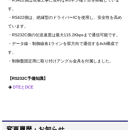
・RS422側は現場工事に便利なM3ネジ端子台を搭載していま
す。
・RS422側は、絶縁型のドライバーICを使用し、安全性を高め
ています。
・RS232C側の伝送速度は最大115.2Kbpsまで通信可能です。
・データ線・制御線各1ラインを双方向で通信する4ch構成で
す。
・制御盤固定用に取り付けアングル金具を付属しました。
【RS232C予備知識】
DTEとDCE
変更履歴・お知らせ