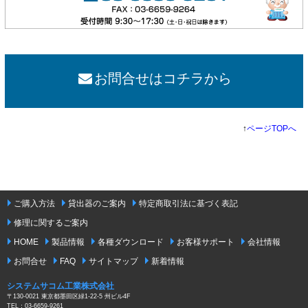
お問合せはコチラから
↑
ページTOPへ
ご購入方法
貸出器のご案内
特定商取引法に基づく表記
修理に関するご案内
HOME
製品情報
各種ダウンロード
お客様サポート
会社情報
お問合せ
FAQ
サイトマップ
新着情報
システムサコム工業株式会社
〒130-0021 東京都墨田区緑1-22-5 州ビル4F
TEL：03-6659-9261