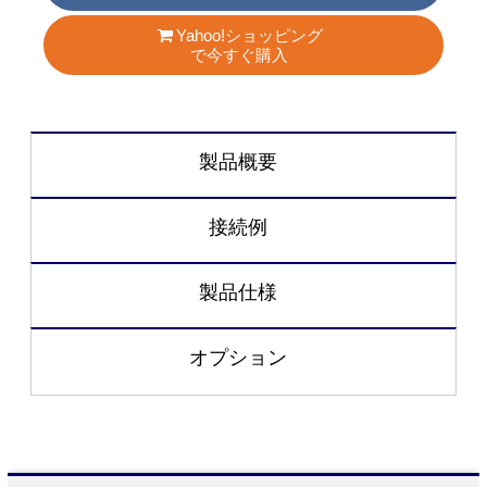
Yahoo!ショッピング
で今すぐ購入
製品概要
接続例
製品仕様
オプション