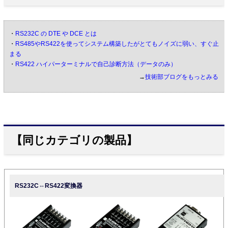
・
RS232C の DTE や DCE とは
・
RS485やRS422を使ってシステム構築したがとてもノイズに弱い、すぐ止
まる
・
RS422 ハイパーターミナルで自己診断方法（データのみ）
→
技術部ブログをもっとみる
【同じカテゴリの製品】
RS232C⇔RS422変換器