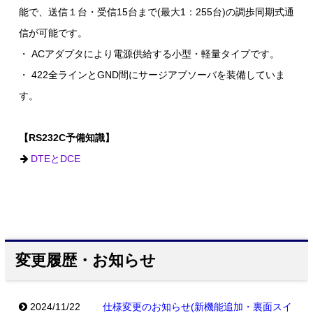
能で、送信１台・受信15台まで(最大1：255台)の調歩同期式通
信が可能です。
・ ACアダプタにより電源供給する小型・軽量タイプです。
・ 422全ラインとGND間にサージアブソーバを装備していま
す。
【RS232C予備知識】
DTEとDCE
変更履歴・お知らせ
2024/11/22
仕様変更のお知らせ(新機能追加・裏面スイ