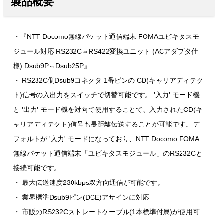
製品概要
・『NTT Docomo無線パケット通信端末 FOMAユビキタスモ
ジュール対応 RS232C⇔RS422変換ユニット (ACアダプタ仕
様) Dsub9P⇔Dsub25P』
・ RS232C側Dsub9コネクタ 1番ピンの CD(キャリアディテク
ト)信号の入出力をスイッチで切替可能です。 '入力' モード機
と '出力' モード機を対向で使用することで、入力されたCD(キ
ャリアディテクト)信号も長距離伝送することが可能です。デ
フォルトが '入力' モードになっており、NTT Docomo FOMA
無線パケット通信端末「ユビキタスモジュール」のRS232Cと
接続可能です。
・ 最大伝送速度230kbps双方向通信が可能です。
・ 業界標準Dsub9ピン(DCE)アサインに対応
・ 市販のRS232Cストレートケーブル(1本標準付属)が使用可