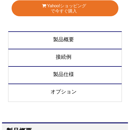
Yahoo!ショッピング
で今すぐ購入
製品概要
接続例
製品仕様
オプション