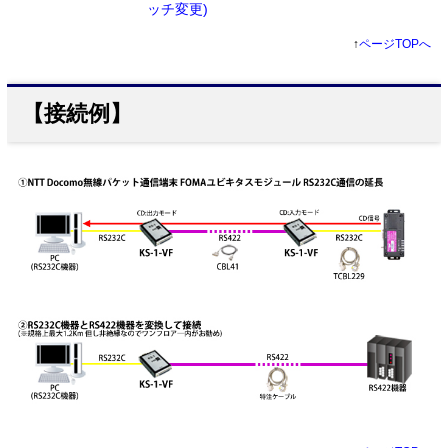
ッチ変更)
↑
ページTOPへ
【接続例】