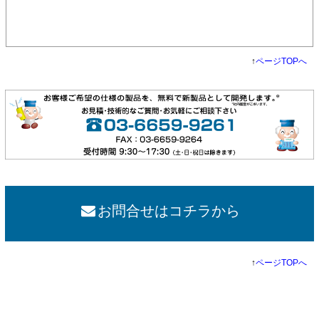
↑
ページTOPへ
お問合せはコチラから
↑
ページTOPへ