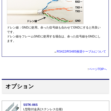
ドレン線：GNDに使用。余った信号線も合わせてGNDにすると尚良い
です。
ドレン線をフレームGNDに使用する場合は、余った信号線をGNDにし
ます。
→
RS422/RS485推奨ケーブルについて
↑
ページTOPへ
オプション
SSTK-06S
L型取付金具(ステンレス仕様)