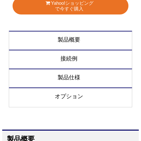
Yahoo!ショッピング
で今すぐ購入
製品概要
接続例
製品仕様
オプション
製品概要