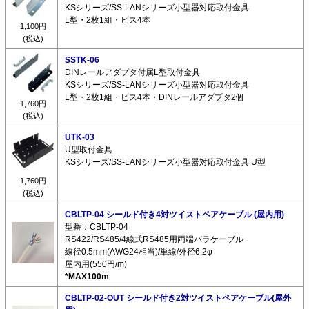
KSシリーズ/SS-LANシリーズ小型器対応取付金具
L型・2枚1組・ビス4本
1,100円
(税込)
SSTK-06
DINレールアダプタ付属L型取付金具
KSシリーズ/SS-LANシリーズ小型器対応取付金具
L型・2枚1組・ビス4本・DINレールアダプタ2個
1,760円
(税込)
UTK-03
U型取付金具
KSシリーズ/SS-LANシリーズ小型器対応取付金具 U型
1,760円
(税込)
CBLTP-04 シールド付き4対ツイストペアケーブル (屋内用)
型番：CBLTP-04
RS422/RS485/4線式RS485用両端バラケーブル
線径0.5mm(AWG24相当)/単線/外径6.2φ
屋内用(550円/m)
*MAX100m
CBLTP-02-OUT シールド付き2対ツイストペアケーブル(屋外