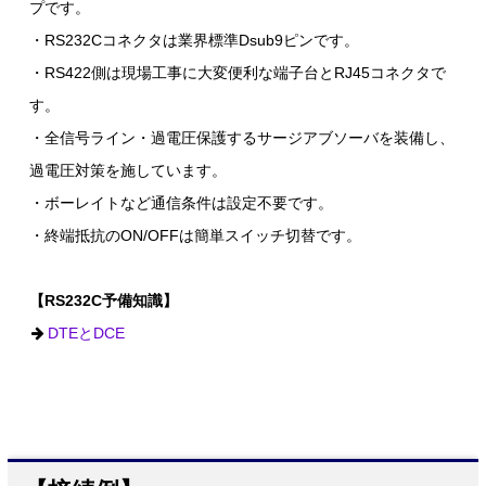
プです。
・RS232Cコネクタは業界標準Dsub9ピンです。
・RS422側は現場工事に大変便利な端子台とRJ45コネクタで
す。
・全信号ライン・過電圧保護するサージアブソーバを装備し、
過電圧対策を施しています。
・ボーレイトなど通信条件は設定不要です。
・終端抵抗のON/OFFは簡単スイッチ切替です。
【RS232C予備知識】
DTEとDCE