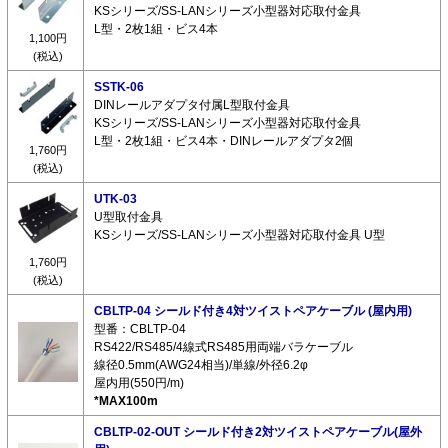
KSシリーズ/SS-LANシリーズ小型器対応取付金具
L型・2枚1組・ビス4本
1,100円
(税込)
SSTK-06
DINレールアダプタ付属L型取付金具
KSシリーズ/SS-LANシリーズ小型器対応取付金具
L型・2枚1組・ビス4本・DINレールアダプタ2個
1,760円
(税込)
UTK-03
U型取付金具
KSシリーズ/SS-LANシリーズ小型器対応取付金具 U型
1,760円
(税込)
CBLTP-04 シールド付き4対ツイストペアケーブル (屋内用)
型番：CBLTP-04
RS422/RS485/4線式RS485用両端バラケーブル
線径0.5mm(AWG24相当)/単線/外径6.2φ
屋内用(550円/m)
*MAX100m
CBLTP-02-OUT シールド付き2対ツイストペアケーブル(屋外