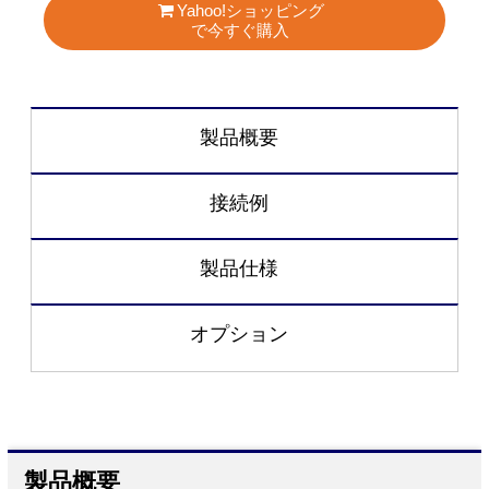
Yahoo!ショッピング
で今すぐ購入
製品概要
接続例
製品仕様
オプション
製品概要