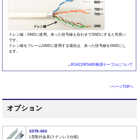
ドレン線：GNDに使用。余った信号線も合わせてGNDにすると尚良い
です。
ドレン線をフレームGNDに使用する場合は、余った信号線をGNDにし
ます。
→
RS422/RS485推奨ケーブルについて
↑
ページTOPへ
オプション
SSTK-06S
L型取付金具(ステンレス仕様)