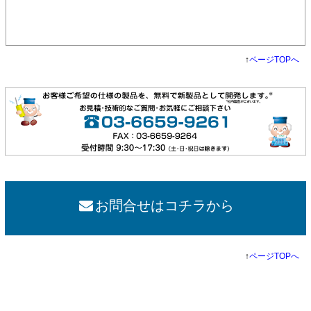
↑
ページTOPへ
お問合せはコチラから
↑
ページTOPへ