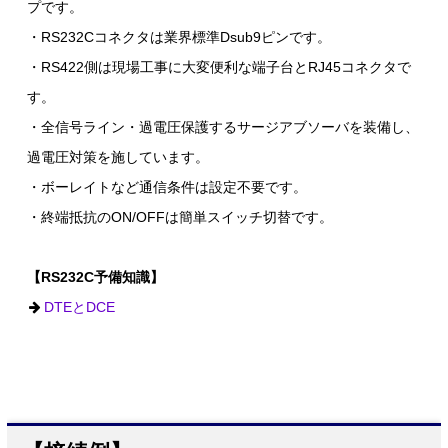
プです。
・RS232Cコネクタは業界標準Dsub9ピンです。
・RS422側は現場工事に大変便利な端子台とRJ45コネクタで
す。
・全信号ライン・過電圧保護するサージアブソーバを装備し、
過電圧対策を施しています。
・ボーレイトなど通信条件は設定不要です。
・終端抵抗のON/OFFは簡単スイッチ切替です。
【RS232C予備知識】
DTEとDCE