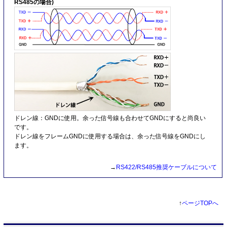
RS485の場合)
ドレン線：GNDに使用。余った信号線も合わせてGNDにすると尚良い
です。
ドレン線をフレームGNDに使用する場合は、余った信号線をGNDにし
ます。
→
RS422/RS485推奨ケーブルについて
↑
ページTOPへ