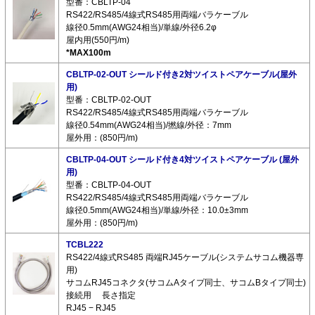
型番：CBLTP-04
RS422/RS485/4線式RS485用両端バラケーブル
線径0.5mm(AWG24相当)/単線/外径6.2φ
屋内用(550円/m)
*MAX100m
CBLTP-02-OUT シールド付き2対ツイストペアケーブル(屋外
用)
型番：CBLTP-02-OUT
RS422/RS485/4線式RS485用両端バラケーブル
線径0.54mm(AWG24相当)/撚線/外径：7mm
屋外用：(850円/m)
CBLTP-04-OUT シールド付き4対ツイストペアケーブル (屋外
用)
型番：CBLTP-04-OUT
RS422/RS485/4線式RS485用両端バラケーブル
線径0.5mm(AWG24相当)/単線/外径：10.0±3mm
屋外用：(850円/m)
TCBL222
RS422/4線式RS485 両端RJ45ケーブル(システムサコム機器専
用)
サコムRJ45コネクタ(サコムAタイプ同士、サコムBタイプ同士)
接続用 長さ指定
RJ45 − RJ45