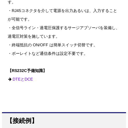
す。
・RJ45コネクタを介して電源を出力あるいは、入力すること
が可能です。
・全信号ライン・過電圧保護するサージアブソーバを装備し、
過電圧対策を施しています。
・終端抵抗の ON/OFF は簡単スイッチ切替です。
・ボーレイトなど通信条件は設定不要です。
【RS232C予備知識】
DTEとDCE
【接続例】