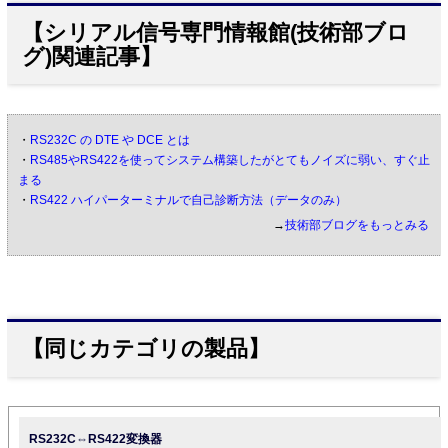
【シリアル信号専門情報館(技術部ブロ
グ)関連記事】
・
RS232C の DTE や DCE とは
・
RS485やRS422を使ってシステム構築したがとてもノイズに弱い、すぐ止
まる
・
RS422 ハイパーターミナルで自己診断方法（データのみ）
→
技術部ブログをもっとみる
【同じカテゴリの製品】
RS232C⇔RS422変換器