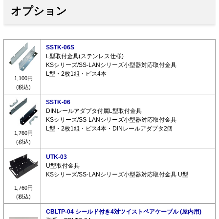
オプション
SSTK-06S
L型取付金具(ステンレス仕様)
KSシリーズ/SS-LANシリーズ小型器対応取付金具
L型・2枚1組・ビス4本
1,100円
(税込)
SSTK-06
DINレールアダプタ付属L型取付金具
KSシリーズ/SS-LANシリーズ小型器対応取付金具
L型・2枚1組・ビス4本・DINレールアダプタ2個
1,760円
(税込)
UTK-03
U型取付金具
KSシリーズ/SS-LANシリーズ小型器対応取付金具 U型
1,760円
(税込)
CBLTP-04 シールド付き4対ツイストペアケーブル (屋内用)