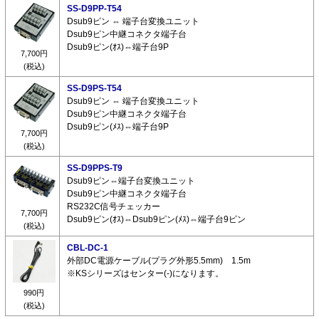
SS-D9PP-T54
Dsub9ピン ⇔ 端子台変換ユニット
Dsub9ピン中継コネクタ端子台
Dsub9ピン(ｵｽ)⇔端子台9P
7,700円
(税込)
SS-D9PS-T54
Dsub9ピン ⇔ 端子台変換ユニット
Dsub9ピン中継コネクタ端子台
Dsub9ピン(ﾒｽ)⇔端子台9P
7,700円
(税込)
SS-D9PPS-T9
Dsub9ピン⇔端子台変換ユニット
Dsub9ピン中継コネクタ端子台
RS232C信号チェッカー
7,700円
Dsub9ピン(ｵｽ)⇔Dsub9ピン(ﾒｽ)⇔端子台9ピン
(税込)
CBL-DC-1
外部DC電源ケーブル(プラグ外形5.5mm) 1.5m
※KSシリーズはセンター(-)になります。
990円
(税込)