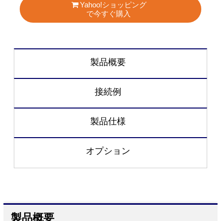
Yahoo!ショッピング
で今すぐ購入
製品概要
接続例
製品仕様
オプション
製品概要