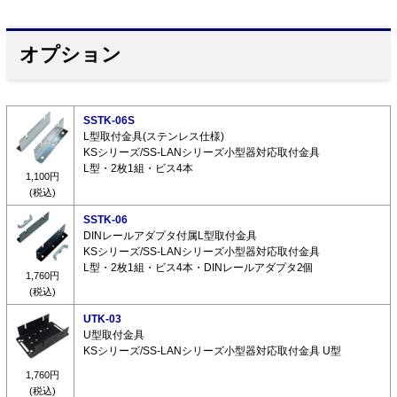
オプション
SSTK-06S
L型取付金具(ステンレス仕様)
KSシリーズ/SS-LANシリーズ小型器対応取付金具
L型・2枚1組・ビス4本
1,100円
(税込)
SSTK-06
DINレールアダプタ付属L型取付金具
KSシリーズ/SS-LANシリーズ小型器対応取付金具
L型・2枚1組・ビス4本・DINレールアダプタ2個
1,760円
(税込)
UTK-03
U型取付金具
KSシリーズ/SS-LANシリーズ小型器対応取付金具 U型
1,760円
(税込)