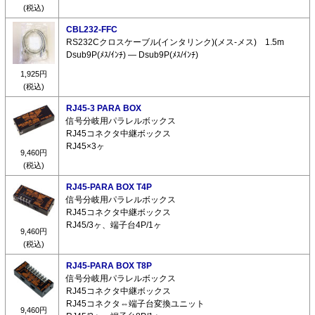
(税込)
CBL232-FFC
RS232Cクロスケーブル(インタリンク)(メス-メス) 1.5m
Dsub9P(ﾒｽ/ｲﾝﾁ) ― Dsub9P(ﾒｽ/ｲﾝﾁ)
1,925円
(税込)
RJ45-3 PARA BOX
信号分岐用パラレルボックス
RJ45コネクタ中継ボックス
RJ45×3ヶ
9,460円
(税込)
RJ45-PARA BOX T4P
信号分岐用パラレルボックス
RJ45コネクタ中継ボックス
RJ45/3ヶ、端子台4P/1ヶ
9,460円
(税込)
RJ45-PARA BOX T8P
信号分岐用パラレルボックス
RJ45コネクタ中継ボックス
RJ45コネクタ⇔端子台変換ユニット
9,460円