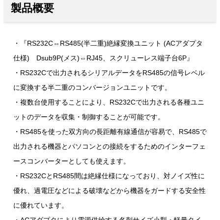
製品概要
・『RS232C⇔RS485(半二重)絶縁変換ユニット (ACアダプタ
仕様) Dsub9P(メス)⇔RJ45、スクリューレス端子台6P』
・RS232Cで出力されるシリアルデータをRS485の信号レベル
に変換する半二重のコンバージョンユニットです。
・複数台使用することにより、RS232Cで出力される各種ユニ
ットのデータを収集・制御することが可能です。
・RS485を使った双方向の長距離有線通信が容易で、RS485で
出力される機器とパソコンとの接続をするためのインターフェ
ースコンバーターとしても使えます。
・RS232CとRS485間は絶縁仕様になっており、対ノイズ性に
優れ、過電圧などによる破壊などから機器をガードする安全性
に優れています。