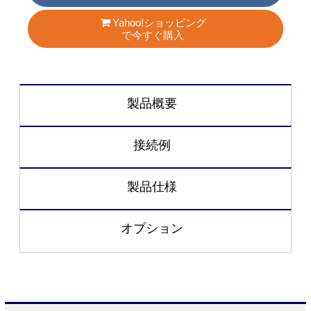
Yahoo!ショッピング
で今すぐ購入
製品概要
接続例
製品仕様
オプション