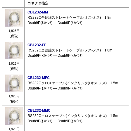
コネクタ指定
CBL232-MM
RS232C全結線ストレートケーブル(オス-オス) 1.8m
Dsub9P(ｵｽ/ｲﾝﾁ) ― Dsub9P(ｵｽ/ｲﾝﾁ)
1,925円
(税込)
CBL232-FF
RS232C全結線ストレートケーブル(メス-メス) 1.8m
Dsub9P(ﾒｽ/ｲﾝﾁ) ― Dsub9P(ﾒｽ/ｲﾝﾁ)
1,925円
(税込)
CBL232-MFC
RS232Cクロスケーブル(インタリンク)(オス-メス) 1.5m
Dsub9P(ｵｽ/ｲﾝﾁ) ― Dsub9P(ﾒｽ/ｲﾝﾁ)
1,925円
(税込)
CBL232-MMC
RS232Cクロスケーブル(インタリンク)(オス-オス) 1.5m
Dsub9P(ｵｽ/ｲﾝﾁ) ― Dsub9P(ｵｽ/ｲﾝﾁ)
1,925円