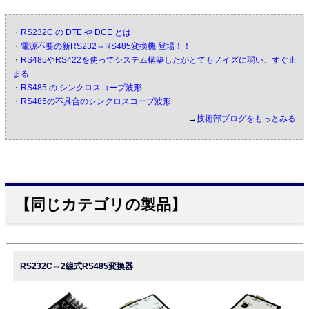
・
RS232C の DTE や DCE とは
・
電源不要の新RS232⇔RS485変換機 登場！！
・
RS485やRS422を使ってシステム構築したがとてもノイズに弱い、すぐ止
まる
・
RS485 の シンクロスコープ波形
・
RS485の不具合のシンクロスコープ波形
→
技術部ブログをもっとみる
【同じカテゴリの製品】
RS232C⇔2線式RS485変換器