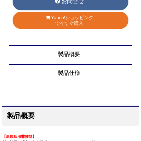
お問合せ
Yahoo!ショッピング
で今すぐ購入
製品概要
製品仕様
製品概要
【新規採用非推奨】