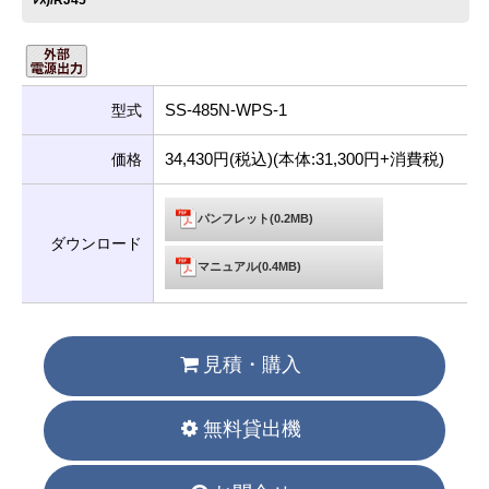
ﾚｽ)/RJ45
SS-485N-WPS-1
型式
34,430円(税込)(本体:31,300円+消費税)
価格
パンフレット(0.2MB)
ダウンロード
マニュアル(0.4MB)
見積・購入
無料貸出機