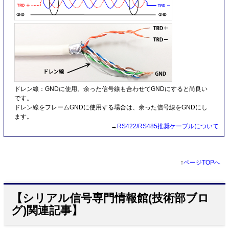
ドレン線：GNDに使用。余った信号線も合わせてGNDにすると尚良い
です。
ドレン線をフレームGNDに使用する場合は、余った信号線をGNDにし
ます。
→
RS422/RS485推奨ケーブルについて
↑
ページTOPへ
【シリアル信号専門情報館(技術部ブロ
グ)関連記事】