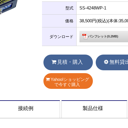
SS-4248WP-1
型式
38,500円(税込)(本体:35
価格
ダウンロード
パンフレット(0.2MB)
見積・購入
無料貸
Yahoo!ショッピング
で今すぐ購入
接続例
製品仕様