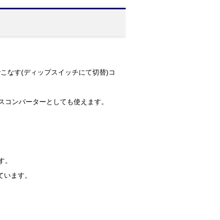
台でこなす(ディップスイッチにて切替)コ
ェースコンバーターとしても使えます。
す。
ています。