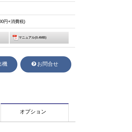
,000円+消費税)
マニュアル(0.4MB)
出機
お問合せ
オプション