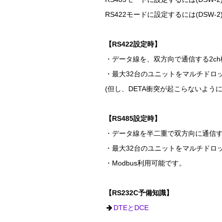
RS422モードに設定するには(DSW-2)-
【RS422設定時】
・データ線を、双方向で通信する2ch
・最大32台のユニットをマルチドロ
(但し、DETA衝突が起こらないよう
【RS485設定時】
・データ線を半二重で双方向に通信
・最大32台のユニットをマルチドロ
・Modbus利用可能です。
【RS232C予備知識】
DTEとDCE