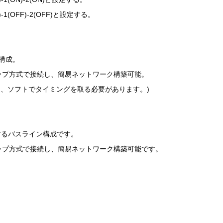
1(OFF)-2(OFF)と設定する。
構成。
ップ方式で接続し、簡易ネットワーク構築可能。
に、ソフトでタイミングを取る必要があります。)
するバスライン構成です。
ップ方式で接続し、簡易ネットワーク構築可能です。