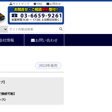
サイトマップ
FAQ
お問合せ
会社情報
お問い合わせ
2013年発売
イプ】
】
で接続可能】
レス)