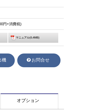
,000円+消費税)
マニュアル(0.4MB)
出機
お問合せ
オプション