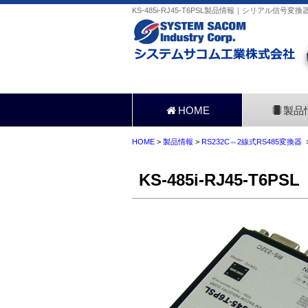
KS-485i-RJ45-T6PSL製品情報｜シリアル信号変
HOME
製品
HOME
>
製品情報
>
RS232C⇔2線式RS485変換器
>
KS-485i-RJ45-T6PSL