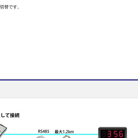
チ切替です。