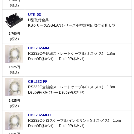
(税込)
UTK-03
U型取付金具
KSシリーズ/SS-LANシリーズ小型器対応取付金具 U型
1,760円
(税込)
CBL232-MM
RS232C全結線ストレートケーブル(オス-オス) 1.8m
Dsub9P(ｵｽ/ｲﾝﾁ) ― Dsub9P(ｵｽ/ｲﾝﾁ)
1,925円
(税込)
CBL232-FF
RS232C全結線ストレートケーブル(メス-メス) 1.8m
Dsub9P(ﾒｽ/ｲﾝﾁ) ― Dsub9P(ﾒｽ/ｲﾝﾁ)
1,925円
(税込)
CBL232-MFC
RS232Cクロスケーブル(インタリンク)(オス-メス) 1.5m
Dsub9P(ｵｽ/ｲﾝﾁ) ― Dsub9P(ﾒｽ/ｲﾝﾁ)
1,925円