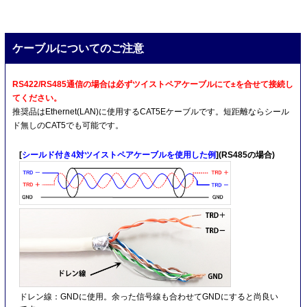
ケーブルについてのご注意
RS422/RS485通信の場合は必ずツイストペアケーブルにて±を合せて接続し
てください。
推奨品はEthernet(LAN)に使用するCAT5Eケーブルです。短距離ならシール
ド無しのCAT5でも可能です。
[
シールド付き4対ツイストペアケーブルを使用した例
](RS485の場合)
ドレン線：GNDに使用。余った信号線も合わせてGNDにすると尚良い