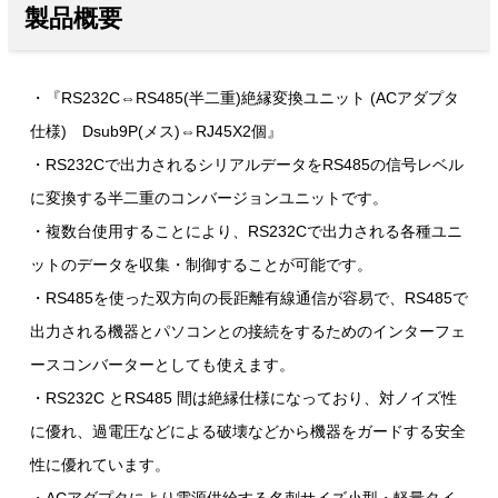
製品概要
・『RS232C⇔RS485(半二重)絶縁変換ユニット (ACアダプタ
仕様) Dsub9P(メス)⇔RJ45X2個』
・RS232Cで出力されるシリアルデータをRS485の信号レベル
に変換する半二重のコンバージョンユニットです。
・複数台使用することにより、RS232Cで出力される各種ユニ
ットのデータを収集・制御することが可能です。
・RS485を使った双方向の長距離有線通信が容易で、RS485で
出力される機器とパソコンとの接続をするためのインターフェ
ースコンバーターとしても使えます。
・RS232C とRS485 間は絶縁仕様になっており、対ノイズ性
に優れ、過電圧などによる破壊などから機器をガードする安全
性に優れています。