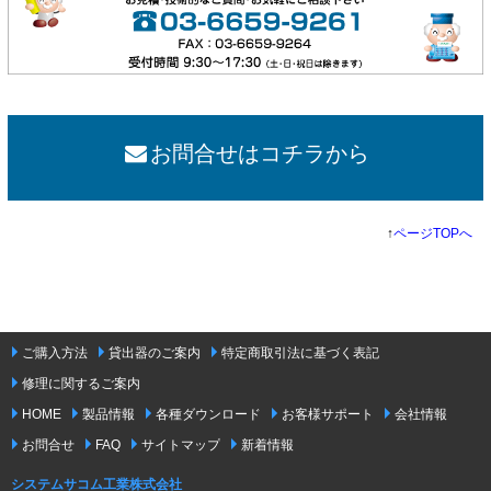
お問合せはコチラから
↑
ページTOPへ
ご購入方法
貸出器のご案内
特定商取引法に基づく表記
修理に関するご案内
HOME
製品情報
各種ダウンロード
お客様サポート
会社情報
お問合せ
FAQ
サイトマップ
新着情報
システムサコム工業株式会社