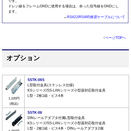
です。
ドレン線をフレームGNDに使用する場合は、余った信号線をGNDにし
ます。
→
RS422/RS485推奨ケーブルについて
↑
ページTOPへ
オプション
SSTK-06S
L型取付金具(ステンレス仕様)
KSシリーズ/SS-LANシリーズ小型器対応取付金具
L型・2枚1組・ビス4本
1,100円
(税込)
SSTK-06
DINレールアダプタ付属L型取付金具
KSシリーズ/SS-LANシリーズ小型器対応取付金具
L型・2枚1組・ビス4本・DINレールアダプタ2個
1,760円