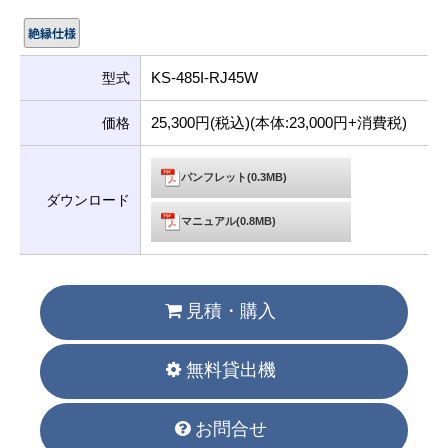
KS-485I-RJ45W
型式
25,300円(税込)(本体:23,000円+消費税)
価格
パンフレット(0.3MB)
ダウンロード
マニュアル(0.8MB)
見積・購入
無料貸出機
お問合せ