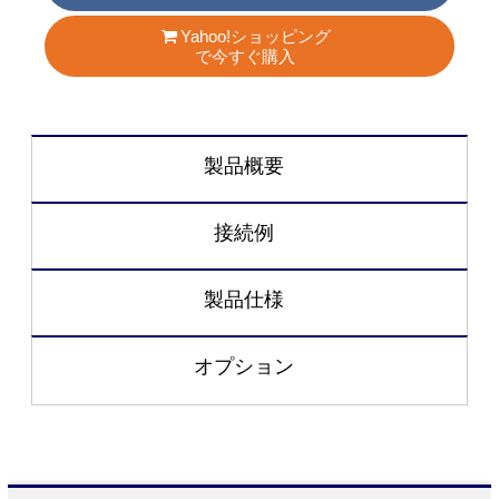
Yahoo!ショッピング
で今すぐ購入
製品概要
接続例
製品仕様
オプション