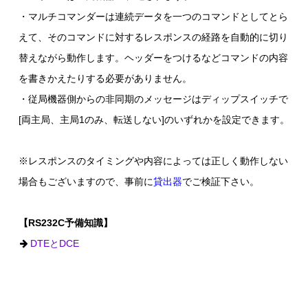
・マルチコマンダーは連続データを一つのコマンドとしてとら
えて、そのコマンドに対するレスポンスの経路を自動的に切り
替えながら動作します。ヘッダーをつけるなどコマンドの内容
を書きかえたりする必要がありません。
・従局機器側からの非同期のメッセージはディップスイッチで
[両主局、主局1のみ、転送しない]のいずれかを設定できます。
※レスポンスのタイミングや内容によっては正しく動作しない
場合もございますので、事前に
貸出器
でご検証下さい。
【RS232C予備知識】
DTEとDCE