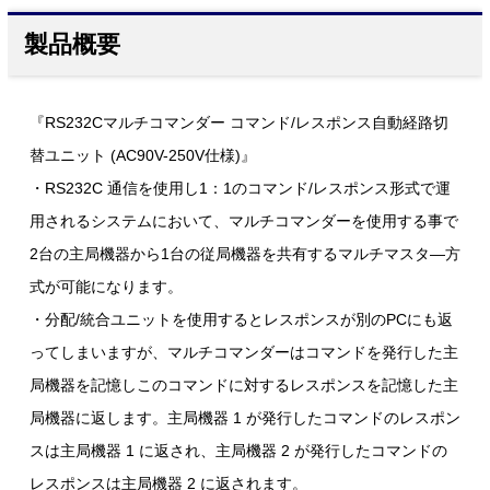
製品概要
『RS232Cマルチコマンダー コマンド/レスポンス自動経路切
替ユニット (AC90V-250V仕様)』
・RS232C 通信を使用し1：1のコマンド/レスポンス形式で運
用されるシステムにおいて、マルチコマンダーを使用する事で
2台の主局機器から1台の従局機器を共有するマルチマスタ―方
式が可能になります。
・分配/統合ユニットを使用するとレスポンスが別のPCにも返
ってしまいますが、マルチコマンダーはコマンドを発行した主
局機器を記憶しこのコマンドに対するレスポンスを記憶した主
局機器に返します。主局機器 1 が発行したコマンドのレスポン
スは主局機器 1 に返され、主局機器 2 が発行したコマンドの
レスポンスは主局機器 2 に返されます。