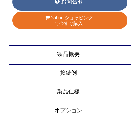
お問合せ
Yahoo!ショッピング
で今すぐ購入
製品概要
接続例
製品仕様
オプション