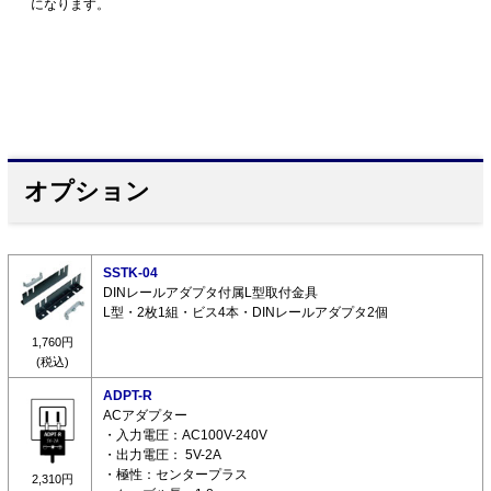
になります。
オプション
SSTK-04
DINレールアダプタ付属L型取付金具
L型・2枚1組・ビス4本・DINレールアダプタ2個
1,760円
(税込)
ADPT-R
ACアダプター
・入力電圧：AC100V-240V
・出力電圧： 5V-2A
・極性：センタープラス
2,310円