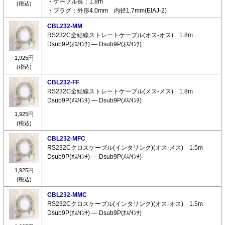
・ケーブル長：1.8m
(税込)
・プラグ：外形4.0mm 内径1.7mm(EIAJ-2)
CBL232-MM
RS232C全結線ストレートケーブル(オス-オス) 1.8m
Dsub9P(ｵｽ/ｲﾝﾁ) ― Dsub9P(ｵｽ/ｲﾝﾁ)
1,925円
(税込)
CBL232-FF
RS232C全結線ストレートケーブル(メス-メス) 1.8m
Dsub9P(ﾒｽ/ｲﾝﾁ) ― Dsub9P(ﾒｽ/ｲﾝﾁ)
1,925円
(税込)
CBL232-MFC
RS232Cクロスケーブル(インタリンク)(オス-メス) 1.5m
Dsub9P(ｵｽ/ｲﾝﾁ) ― Dsub9P(ﾒｽ/ｲﾝﾁ)
1,925円
(税込)
CBL232-MMC
RS232Cクロスケーブル(インタリンク)(オス-オス) 1.5m
Dsub9P(ｵｽ/ｲﾝﾁ) ― Dsub9P(ｵｽ/ｲﾝﾁ)