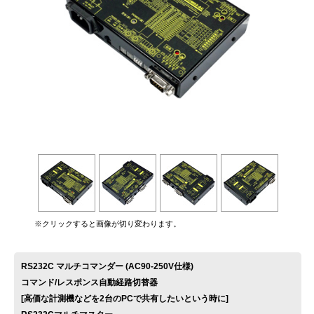
お問い合わせ
※クリックすると画像が切り変わります。
RS232C マルチコマンダー (AC90-250V仕様)
コマンド/レスポンス自動経路切替器
[高価な計測機などを2台のPCで共有したいという時に]