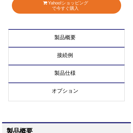
Yahoo!ショッピング
で今すぐ購入
製品概要
接続例
製品仕様
オプション
製品概要