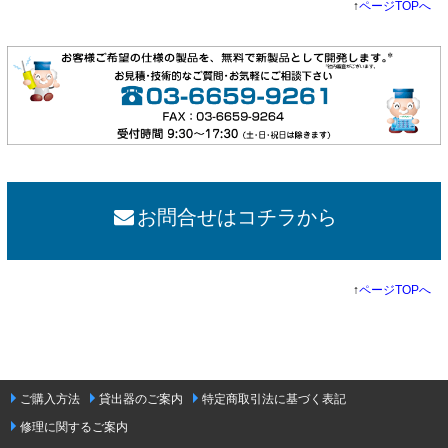
↑
ページTOPへ
お問合せはコチラから
↑
ページTOPへ
ご購入方法
貸出器のご案内
特定商取引法に基づく表記
修理に関するご案内