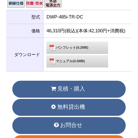
DWP-485i-TR-DC
型式
46,310円(税込)(本体:42,100円+消費税)
価格
パンフレット(0.2MB)
ダウンロード
マニュアル(0.5MB)
見積・購入
無料貸出機
お問合せ