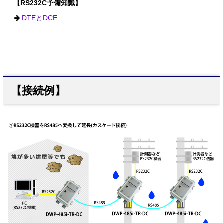
【RS232C予備知識】
DTEとDCE
【接続例】