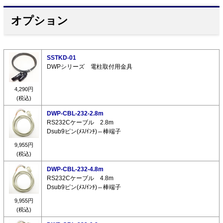
オプション
SSTKD-01
DWPシリーズ 電柱取付用金具
4,290円
(税込)
DWP-CBL-232-2.8m
RS232Cケーブル 2.8m
Dsub9ピン(ﾒｽ/ｲﾝﾁ)⇔棒端子
9,955円
(税込)
DWP-CBL-232-4.8m
RS232Cケーブル 4.8m
Dsub9ピン(ﾒｽ/ｲﾝﾁ)⇔棒端子
9,955円
(税込)