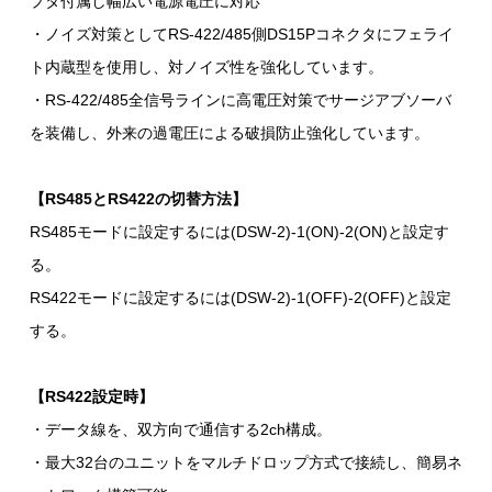
プタ付属し幅広い電源電圧に対応
・ノイズ対策としてRS-422/485側DS15Pコネクタにフェライ
ト内蔵型を使用し、対ノイズ性を強化しています。
・RS-422/485全信号ラインに高電圧対策でサージアブソーバ
を装備し、外来の過電圧による破損防止強化しています。
【RS485とRS422の切替方法】
RS485モードに設定するには(DSW-2)-1(ON)-2(ON)と設定す
る。
RS422モードに設定するには(DSW-2)-1(OFF)-2(OFF)と設定
する。
【RS422設定時】
・データ線を、双方向で通信する2ch構成。
・最大32台のユニットをマルチドロップ方式で接続し、簡易ネ