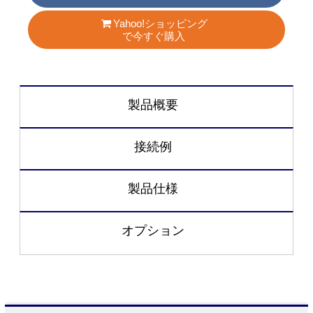
Yahoo!ショッピング
で今すぐ購入
製品概要
接続例
製品仕様
オプション