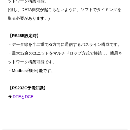
ットワーク構築可能。
(但し、DETA衝突が起こらないように、ソフトでタイミングを
取る必要があります。)
【RS485設定時】
・データ線を半二重で双方向に通信するバスライン構成です。
・最大32台のユニットをマルチドロップ方式で接続し、簡易ネ
ットワーク構築可能です。
・Modbus利用可能です。
【RS232C予備知識】
DTEとDCE