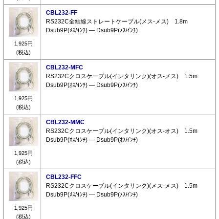
CBL232-FF
RS232C全結線ストレートケーブル(メス-メス) 1.8m
Dsub9P(ﾒｽ/ｲﾝﾁ) ― Dsub9P(ﾒｽ/ｲﾝﾁ)
1,925円
(税込)
CBL232-MFC
RS232Cクロスケーブル(インタリンク)(オス-メス) 1.5m
Dsub9P(ｵｽ/ｲﾝﾁ) ― Dsub9P(ﾒｽ/ｲﾝﾁ)
1,925円
(税込)
CBL232-MMC
RS232Cクロスケーブル(インタリンク)(オス-オス) 1.5m
Dsub9P(ｵｽ/ｲﾝﾁ) ― Dsub9P(ｵｽ/ｲﾝﾁ)
1,925円
(税込)
CBL232-FFC
RS232Cクロスケーブル(インタリンク)(メス-メス) 1.5m
Dsub9P(ﾒｽ/ｲﾝﾁ) ― Dsub9P(ﾒｽ/ｲﾝﾁ)
1,925円
(税込)