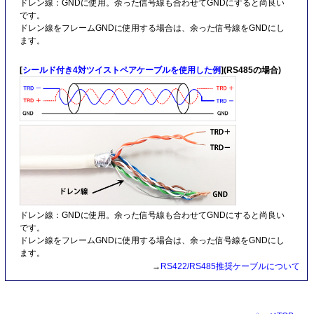
ドレン線：GNDに使用。余った信号線も合わせてGNDにすると尚良い
です。
ドレン線をフレームGNDに使用する場合は、余った信号線をGNDにし
ます。
[
シールド付き4対ツイストペアケーブルを使用した例
](RS485の場合)
ドレン線：GNDに使用。余った信号線も合わせてGNDにすると尚良い
です。
ドレン線をフレームGNDに使用する場合は、余った信号線をGNDにし
ます。
→
RS422/RS485推奨ケーブルについて