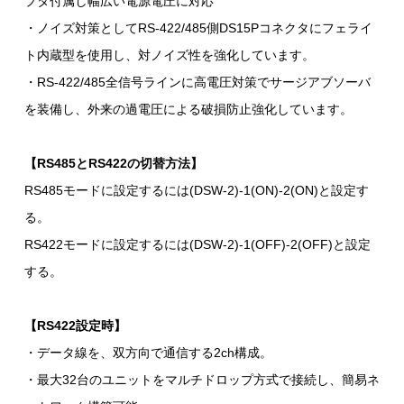
プタ付属し幅広い電源電圧に対応
・ノイズ対策としてRS-422/485側DS15Pコネクタにフェライ
ト内蔵型を使用し、対ノイズ性を強化しています。
・RS-422/485全信号ラインに高電圧対策でサージアブソーバ
を装備し、外来の過電圧による破損防止強化しています。
【RS485とRS422の切替方法】
RS485モードに設定するには(DSW-2)-1(ON)-2(ON)と設定す
る。
RS422モードに設定するには(DSW-2)-1(OFF)-2(OFF)と設定
する。
【RS422設定時】
・データ線を、双方向で通信する2ch構成。
・最大32台のユニットをマルチドロップ方式で接続し、簡易ネ