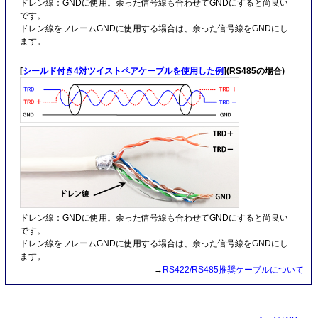
ドレン線：GNDに使用。余った信号線も合わせてGNDにすると尚良い
です。
ドレン線をフレームGNDに使用する場合は、余った信号線をGNDにし
ます。
[
シールド付き4対ツイストペアケーブルを使用した例
](RS485の場合)
ドレン線：GNDに使用。余った信号線も合わせてGNDにすると尚良い
です。
ドレン線をフレームGNDに使用する場合は、余った信号線をGNDにし
ます。
→
RS422/RS485推奨ケーブルについて