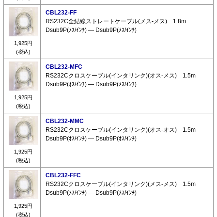
CBL232-FF
RS232C全結線ストレートケーブル(メス-メス) 1.8m
Dsub9P(ﾒｽ/ｲﾝﾁ) ― Dsub9P(ﾒｽ/ｲﾝﾁ)
1,925円
(税込)
CBL232-MFC
RS232Cクロスケーブル(インタリンク)(オス-メス) 1.5m
Dsub9P(ｵｽ/ｲﾝﾁ) ― Dsub9P(ﾒｽ/ｲﾝﾁ)
1,925円
(税込)
CBL232-MMC
RS232Cクロスケーブル(インタリンク)(オス-オス) 1.5m
Dsub9P(ｵｽ/ｲﾝﾁ) ― Dsub9P(ｵｽ/ｲﾝﾁ)
1,925円
(税込)
CBL232-FFC
RS232Cクロスケーブル(インタリンク)(メス-メス) 1.5m
Dsub9P(ﾒｽ/ｲﾝﾁ) ― Dsub9P(ﾒｽ/ｲﾝﾁ)
1,925円
(税込)