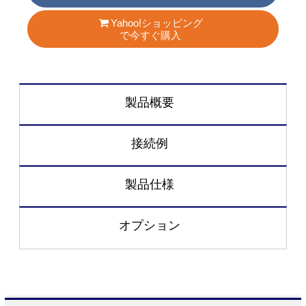
Yahoo!ショッピング
で今すぐ購入
製品概要
接続例
製品仕様
オプション