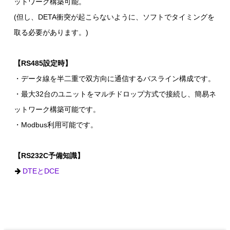
ットワーク構築可能。
(但し、DETA衝突が起こらないように、ソフトでタイミングを
取る必要があります。)
【RS485設定時】
・データ線を半二重で双方向に通信するバスライン構成です。
・最大32台のユニットをマルチドロップ方式で接続し、簡易ネ
ットワーク構築可能です。
・Modbus利用可能です。
【RS232C予備知識】
DTEとDCE