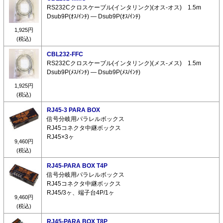
RS232Cクロスケーブル(インタリンク)(オス-オス) 1.5m
Dsub9P(ｵｽ/ｲﾝﾁ) ― Dsub9P(ｵｽ/ｲﾝﾁ)
1,925円
(税込)
CBL232-FFC
RS232Cクロスケーブル(インタリンク)(メス-メス) 1.5m
Dsub9P(ﾒｽ/ｲﾝﾁ) ― Dsub9P(ﾒｽ/ｲﾝﾁ)
1,925円
(税込)
RJ45-3 PARA BOX
信号分岐用パラレルボックス
RJ45コネクタ中継ボックス
RJ45×3ヶ
9,460円
(税込)
RJ45-PARA BOX T4P
信号分岐用パラレルボックス
RJ45コネクタ中継ボックス
RJ45/3ヶ、端子台4P/1ヶ
9,460円
(税込)
RJ45-PARA BOX T8P