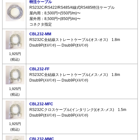
特注ケーブル
RS232C/RS422/RS485/4線式RS485特注ケーブル
屋内用：8,500円+(550円/m)〜
屋外用：8,500円+(850円/m)〜
コネクタ指定
CBL232-MM
RS232C全結線ストレートケーブル(オス-オス) 1.8m
Dsub9P(ｵｽ/ｲﾝﾁ) ― Dsub9P(ｵｽ/ｲﾝﾁ)
1,925円
(税込)
CBL232-FF
RS232C全結線ストレートケーブル(メス-メス) 1.8m
Dsub9P(ﾒｽ/ｲﾝﾁ) ― Dsub9P(ﾒｽ/ｲﾝﾁ)
1,925円
(税込)
CBL232-MFC
RS232Cクロスケーブル(インタリンク)(オス-メス) 1.5m
Dsub9P(ｵｽ/ｲﾝﾁ) ― Dsub9P(ﾒｽ/ｲﾝﾁ)
1,925円
(税込)
CBL232-MMC