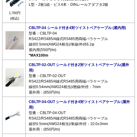
L型・2枚1組・ビス4本・DINレールアダプタ2個
1,760円
(税込)
CBLTP-04 シールド付き4対ツイストペアケーブル (屋内用)
型番：CBLTP-04
RS422/RS485/4線式RS485用両端バラケーブル
線径0.5mm(AWG24相当)/単線/外径6.2φ
屋内用(550円/m)
*MAX100m
CBLTP-02-OUT シールド付き2対ツイストペアケーブル(屋外
用)
型番：CBLTP-02-OUT
RS422/RS485/4線式RS485用両端バラケーブル
線径0.54mm(AWG24相当)/撚線/外径：7mm
屋外用：(850円/m)
CBLTP-04-OUT シールド付き4対ツイストペアケーブル (屋外
用)
型番：CBLTP-04-OUT
RS422/RS485/4線式RS485用両端バラケーブル
線径0.5mm(AWG24相当)/単線/外径：10.0±3mm
屋外用：(850円/m)