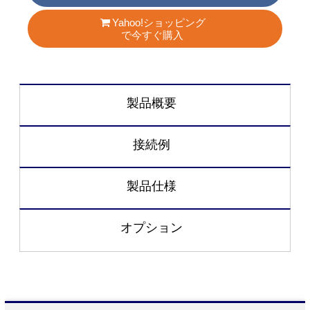
Yahoo!ショッピング
で今すぐ購入
製品概要
接続例
製品仕様
オプション