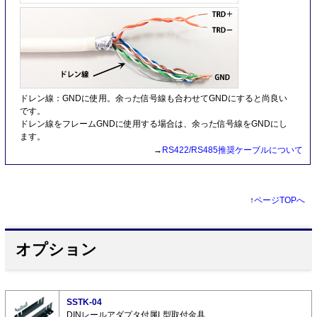
ドレン線：GNDに使用。余った信号線も合わせてGNDにすると尚良い
です。
ドレン線をフレームGNDに使用する場合は、余った信号線をGNDにし
ます。
→
RS422/RS485推奨ケーブルについて
↑
ページTOPへ
オプション
SSTK-04
DINレールアダプタ付属L型取付金具