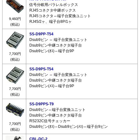
信号分岐用パラレルボックス
RJ45コネクタ中継ボックス
RJ45コネクタ⇔端子台変換ユニット
9,460円
RJ45/2ヶ、端子台8P/1ヶ
(税込)
SS-D9PP-T54
Dsub9ピン ⇔ 端子台変換ユニット
Dsub9ピン中継コネクタ端子台
Dsub9ピン(ｵｽ)⇔端子台9P
7,700円
(税込)
SS-D9PS-T54
Dsub9ピン ⇔ 端子台変換ユニット
Dsub9ピン中継コネクタ端子台
Dsub9ピン(ﾒｽ)⇔端子台9P
7,700円
(税込)
SS-D9PPS-T9
Dsub9ピン⇔端子台変換ユニット
Dsub9ピン中継コネクタ端子台
RS232C信号チェッカー
7,700円
Dsub9ピン(ｵｽ)⇔Dsub9ピン(ﾒｽ)⇔端子台9ピン
(税込)
CBL-DC-2