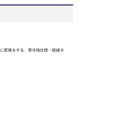
方向に変換をする、寒冷地仕様・絶縁タ
。