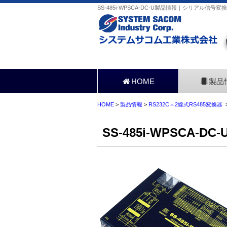
SS-485i-WPSCA-DC-U製品情報｜シリアル信号
HOME
製品
HOME
>
製品情報
>
RS232C⇔2線式RS485変換器
>
SS-485i-WPSCA-DC-