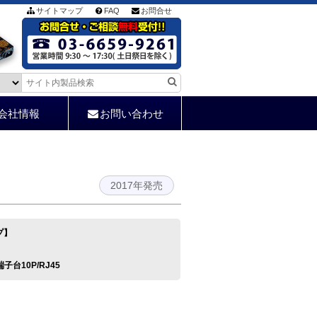
サイトマップ
FAQ
お問合せ
会社情報
お問い合わせ
2017年発売
プ】
/端子台10P/RJ45