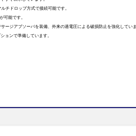
マルチドロップ方式で接続可能です。
信が可能です。
策でサージアブソーバを装備、外来の過電圧による破損防止を強化してい
プションで準備しています。