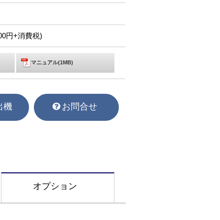
,300円+消費税)
マニュアル(1MB)
出機
お問合せ
オプション