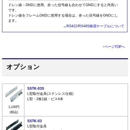
ドレン線：GNDに使用。余った信号線も合わせてGNDにすると尚良い
です。
ドレン線をフレームGNDに使用する場合は、余った信号線をGNDにし
ます。
→
RS422/RS485推奨ケーブルについて
↑
ページTOPへ
オプション
SSTK-03S
L型取付金具(ステンレス仕様)
L型・2枚1組・ビス4本
1,100円
(税込)
SSTK-03
L型取付金具