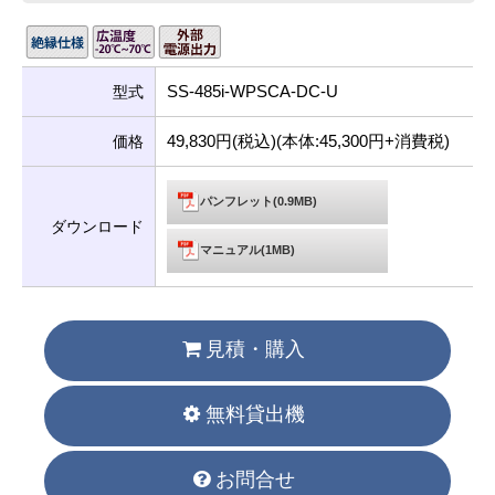
SS-485i-WPSCA-DC-U
型式
49,830円(税込)(本体:45,300円+消費税)
価格
パンフレット(0.9MB)
ダウンロード
マニュアル(1MB)
見積・購入
無料貸出機
お問合せ