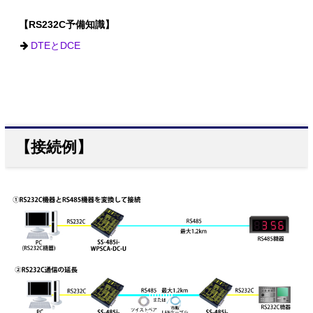
【RS232C予備知識】
DTEとDCE
【接続例】