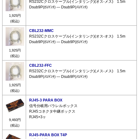
RS232Cクロスケーブル(インタリンク)(オス-メス) 1.5m
Dsub9P(ｵｽ/ｲﾝﾁ) ― Dsub9P(ﾒｽ/ｲﾝﾁ)
1,925円
(税込)
CBL232-MMC
RS232Cクロスケーブル(インタリンク)(オス-オス) 1.5m
Dsub9P(ｵｽ/ｲﾝﾁ) ― Dsub9P(ｵｽ/ｲﾝﾁ)
1,925円
(税込)
CBL232-FFC
RS232Cクロスケーブル(インタリンク)(メス-メス) 1.5m
Dsub9P(ﾒｽ/ｲﾝﾁ) ― Dsub9P(ﾒｽ/ｲﾝﾁ)
1,925円
(税込)
RJ45-3 PARA BOX
信号分岐用パラレルボックス
RJ45コネクタ中継ボックス
RJ45×3ヶ
9,460円
(税込)
RJ45-PARA BOX T4P