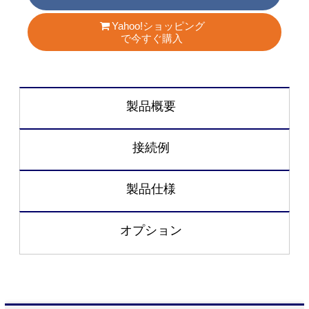
Yahoo!ショッピング
で今すぐ購入
製品概要
接続例
製品仕様
オプション