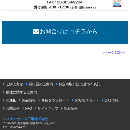
お問合せはコチラから
↑
ページTOPへ
ご購入方法
貸出器のご案内
特定商取引法に基づく表記
修理に関するご案内
HOME
製品情報
各種ダウンロード
お客様サポート
会社情報
お問合せ
FAQ
サイトマップ
新着情報
システムサコム工業株式会社
〒130-0021 東京都墨田区緑1-22-5 州ビル4F
TEL：03-6659-9261