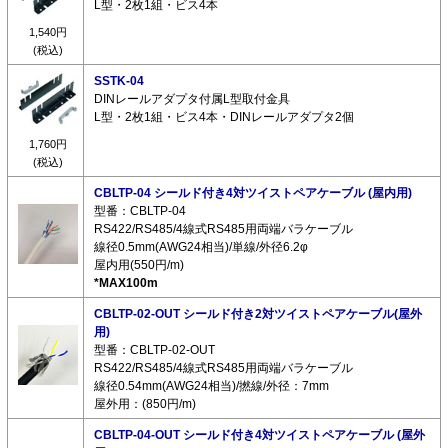
L型・2枚1組・ビス4本
1,540円
(税込)
SSTK-04
DINレールアダプタ付属L型取付金具
L型・2枚1組・ビス4本・DINレールアダプタ2個
1,760円
(税込)
CBLTP-04 シールド付き4対ツイストペアケーブル (屋内用)
型番：CBLTP-04
RS422/RS485/4線式RS485用両端バラケーブル
線径0.5mm(AWG24相当)/単線/外径6.2φ
屋内用(550円/m)
*MAX100m
CBLTP-02-OUT シールド付き2対ツイストペアケーブル(屋外
用)
型番：CBLTP-02-OUT
RS422/RS485/4線式RS485用両端バラケーブル
線径0.54mm(AWG24相当)/撚線/外径：7mm
屋外用：(850円/m)
CBLTP-04-OUT シールド付き4対ツイストペアケーブル (屋外