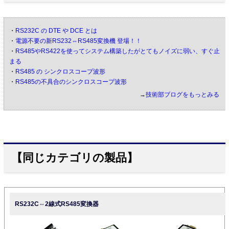
・
RS232C の DTE や DCE とは
・
電源不要の新RS232⇔RS485変換機 登場！！
・
RS485やRS422を使ってシステム構築したがとてもノイズに弱い、すぐ止
まる
・
RS485 の シンクロスコープ波形
・
RS485の不具合のシンクロスコープ波形
→
技術部ブログをもっとみる
【同じカテゴリの製品】
RS232C⇔2線式RS485変換器