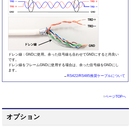
ドレン線：GNDに使用。余った信号線も合わせてGNDにすると尚良い
です。
ドレン線をフレームGNDに使用する場合は、余った信号線をGNDにし
ます。
→
RS422/RS485推奨ケーブルについて
↑
ページTOPへ
オプション