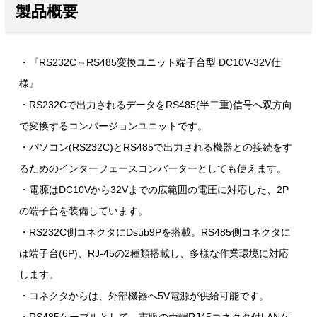
製品概要
・『RS232C⇔RS485変換ユニット端子台型 DC10V-32V仕
様』
・RS232Cで出力されるデータをRS485(半二重)信号へ双方向
で変換するコンバージョンユニットです。
・パソコン(RS232C)とRS485で出力される機器との接続をす
るためのインターフェースコンバーターとしても使えます。
・電源はDC10Vから32Vまでの広範囲の電圧に対応した、2P
の端子台を装備しています。
・RS232C側コネクタにDsub9Pを搭載。RS485側コネクタに
は端子台(6P)、RJ-45の2種類搭載し、多様な作業環境に対応
します。
・コネクタからは、外部機器へ5V電源が供給可能です。