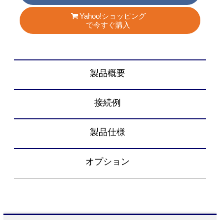
Yahoo!ショッピング
で今すぐ購入
製品概要
接続例
製品仕様
オプション