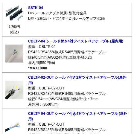
SSTK-04
DINレールアダプタ付属L型取付金具
L型・2枚1組・ビス4本・DINレールアダプタ2個
1,760円
(税込)
CBLTP-04 シールド付き4対ツイストペアケーブル (屋内用)
型番：CBLTP-04
RS422/RS485/4線式RS485用両端バラケーブル
線径0.5mm(AWG24相当)/単線/外径6.2φ
屋内用(550円/m)
*MAX100m
CBLTP-02-OUT シールド付き2対ツイストペアケーブル(屋外
用)
型番：CBLTP-02-OUT
RS422/RS485/4線式RS485用両端バラケーブル
線径0.54mm(AWG24相当)/撚線/外径：7mm
屋外用：(850円/m)
CBLTP-04-OUT シールド付き4対ツイストペアケーブル (屋外
用)
型番：CBLTP-04-OUT
RS422/RS485/4線式RS485用両端バラケーブル