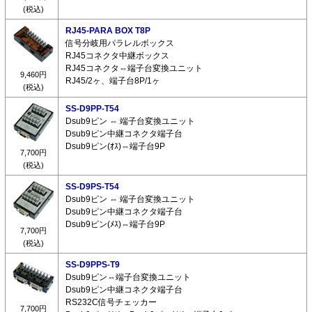
(税込)
RJ45-PARA BOX T8P
信号分岐用パラレルボックス
RJ45コネクタ中継ボックス
RJ45コネクタ⇔端子台変換ユニット
9,460円
RJ45/2ヶ、端子台8P/1ヶ
(税込)
SS-D9PP-T54
Dsub9ピン ⇔ 端子台変換ユニット
Dsub9ピン中継コネクタ端子台
Dsub9ピン(ｵｽ)⇔端子台9P
7,700円
(税込)
SS-D9PS-T54
Dsub9ピン ⇔ 端子台変換ユニット
Dsub9ピン中継コネクタ端子台
Dsub9ピン(ﾒｽ)⇔端子台9P
7,700円
(税込)
SS-D9PPS-T9
Dsub9ピン⇔端子台変換ユニット
Dsub9ピン中継コネクタ端子台
RS232C信号チェッカー
7,700円