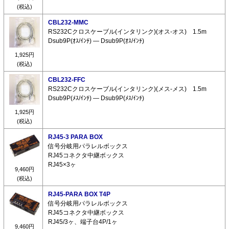
(税込)
CBL232-MMC
RS232Cクロスケーブル(インタリンク)(オス-オス) 1.5m
Dsub9P(ｵｽ/ｲﾝﾁ) ― Dsub9P(ｵｽ/ｲﾝﾁ)
1,925円
(税込)
CBL232-FFC
RS232Cクロスケーブル(インタリンク)(メス-メス) 1.5m
Dsub9P(ﾒｽ/ｲﾝﾁ) ― Dsub9P(ﾒｽ/ｲﾝﾁ)
1,925円
(税込)
RJ45-3 PARA BOX
信号分岐用パラレルボックス
RJ45コネクタ中継ボックス
RJ45×3ヶ
9,460円
(税込)
RJ45-PARA BOX T4P
信号分岐用パラレルボックス
RJ45コネクタ中継ボックス
RJ45/3ヶ、端子台4P/1ヶ
9,460円