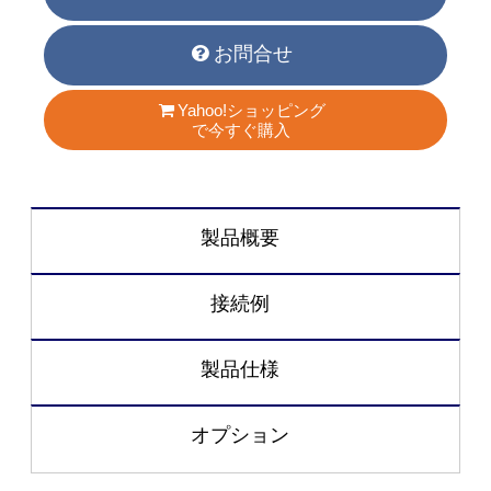
お問合せ
Yahoo!ショッピング
で今すぐ購入
製品概要
接続例
製品仕様
オプション