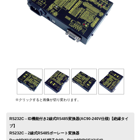
お問い合わせ
※クリックすると画像が切り変わります。
RS232C⇔ID機能付き2線式RS485変換器(AC90-240V仕様)【絶縁タイ
プ】
RS232C⇔2線式RS485ボーレート変換器