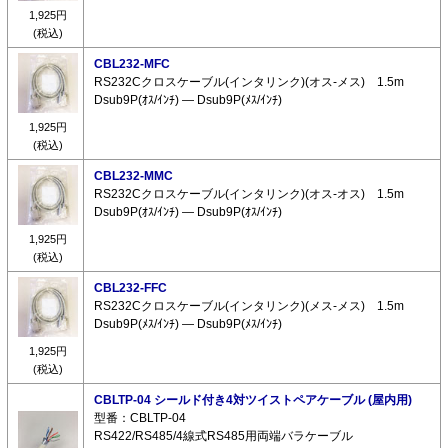
1,925円
(税込)
CBL232-MFC
RS232Cクロスケーブル(インタリンク)(オス-メス) 1.5m
Dsub9P(ｵｽ/ｲﾝﾁ) ― Dsub9P(ﾒｽ/ｲﾝﾁ)
1,925円
(税込)
CBL232-MMC
RS232Cクロスケーブル(インタリンク)(オス-オス) 1.5m
Dsub9P(ｵｽ/ｲﾝﾁ) ― Dsub9P(ｵｽ/ｲﾝﾁ)
1,925円
(税込)
CBL232-FFC
RS232Cクロスケーブル(インタリンク)(メス-メス) 1.5m
Dsub9P(ﾒｽ/ｲﾝﾁ) ― Dsub9P(ﾒｽ/ｲﾝﾁ)
1,925円
(税込)
CBLTP-04 シールド付き4対ツイストペアケーブル (屋内用)
型番：CBLTP-04
RS422/RS485/4線式RS485用両端バラケーブル