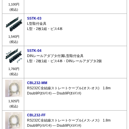
1,100円
(税込)
SSTK-03
L型取付金具
L型・2枚1組・ビス4本
1,540円
(税込)
SSTK-04
DINレールアダプタ付属L型取付金具
L型・2枚1組・ビス4本・DINレールアダプタ2個
1,760円
(税込)
CBL232-MM
RS232C全結線ストレートケーブル(オス-オス) 1.8m
Dsub9P(ｵｽ/ｲﾝﾁ) ― Dsub9P(ｵｽ/ｲﾝﾁ)
1,925円
(税込)
CBL232-FF
RS232C全結線ストレートケーブル(メス-メス) 1.8m
Dsub9P(ﾒｽ/ｲﾝﾁ) ― Dsub9P(ﾒｽ/ｲﾝﾁ)