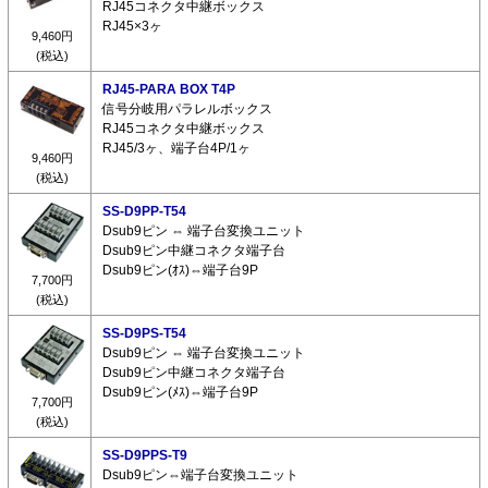
RJ45コネクタ中継ボックス
RJ45×3ヶ
9,460円
(税込)
RJ45-PARA BOX T4P
信号分岐用パラレルボックス
RJ45コネクタ中継ボックス
RJ45/3ヶ、端子台4P/1ヶ
9,460円
(税込)
SS-D9PP-T54
Dsub9ピン ⇔ 端子台変換ユニット
Dsub9ピン中継コネクタ端子台
Dsub9ピン(ｵｽ)⇔端子台9P
7,700円
(税込)
SS-D9PS-T54
Dsub9ピン ⇔ 端子台変換ユニット
Dsub9ピン中継コネクタ端子台
Dsub9ピン(ﾒｽ)⇔端子台9P
7,700円
(税込)
SS-D9PPS-T9
Dsub9ピン⇔端子台変換ユニット