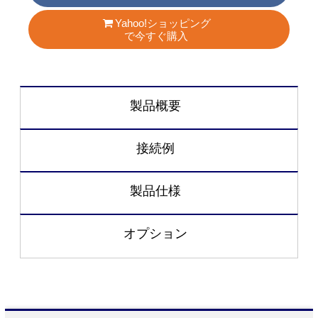
Yahoo!ショッピング
で今すぐ購入
製品概要
接続例
製品仕様
オプション