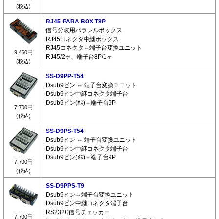
(税込)
RJ45-PARA BOX T8P
信号分岐用パラレルボックス
RJ45コネクタ中継ボックス
RJ45コネクタ⇔端子台変換ユニット
9,460円
RJ45/2ヶ、端子台8P/1ヶ
(税込)
SS-D9PP-T54
Dsub9ピン ⇔ 端子台変換ユニット
Dsub9ピン中継コネクタ端子台
Dsub9ピン(ｵｽ)⇔端子台9P
7,700円
(税込)
SS-D9PS-T54
Dsub9ピン ⇔ 端子台変換ユニット
Dsub9ピン中継コネクタ端子台
Dsub9ピン(ﾒｽ)⇔端子台9P
7,700円
(税込)
SS-D9PPS-T9
Dsub9ピン⇔端子台変換ユニット
Dsub9ピン中継コネクタ端子台
RS232C信号チェッカー
7,700円