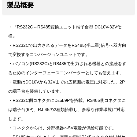
製品概要
・『RS232C⇔RS485変換ユニット端子台型 DC10V-32V仕
様』
・RS232Cで出力されるデータをRS485(半二重)信号へ双方向
で変換するコンバージョンユニットです。
・パソコン(RS232C)とRS485で出力される機器との接続をす
るためのインターフェースコンバーターとしても使えます。
・電源はDC10Vから32Vまでの広範囲の電圧に対応した、2P
の端子台を装備しています。
・RS232C側コネクタにDsub9Pを搭載。RS485側コネクタに
は端子台(6P)、RJ-45の2種類搭載し、多様な作業環境に対応
します。
・コネクタからは、外部機器へ5V電源が供給可能です。