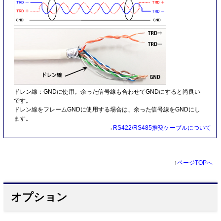
ドレン線：GNDに使用。余った信号線も合わせてGNDにすると尚良い
です。
ドレン線をフレームGNDに使用する場合は、余った信号線をGNDにし
ます。
→
RS422/RS485推奨ケーブルについて
↑
ページTOPへ
オプション