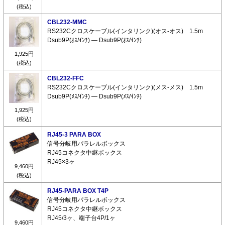
(税込)
CBL232-MMC
RS232Cクロスケーブル(インタリンク)(オス-オス) 1.5m
Dsub9P(ｵｽ/ｲﾝﾁ) ― Dsub9P(ｵｽ/ｲﾝﾁ)
1,925円
(税込)
CBL232-FFC
RS232Cクロスケーブル(インタリンク)(メス-メス) 1.5m
Dsub9P(ﾒｽ/ｲﾝﾁ) ― Dsub9P(ﾒｽ/ｲﾝﾁ)
1,925円
(税込)
RJ45-3 PARA BOX
信号分岐用パラレルボックス
RJ45コネクタ中継ボックス
RJ45×3ヶ
9,460円
(税込)
RJ45-PARA BOX T4P
信号分岐用パラレルボックス
RJ45コネクタ中継ボックス
RJ45/3ヶ、端子台4P/1ヶ
9,460円