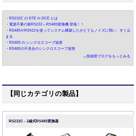
・
RS232C の DTE や DCE とは
・
電源不要の新RS232⇔RS485変換機 登場！！
・
RS485やRS422を使ってシステム構築したがとてもノイズに弱い、すぐ止
まる
・
RS485 の シンクロスコープ波形
・
RS485の不具合のシンクロスコープ波形
→
技術部ブログをもっとみる
【同じカテゴリの製品】
RS232C⇔2線式RS485変換器