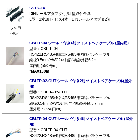
SSTK-04
DINレールアダプタ付属L型取付金具
L型・2枚1組・ビス4本・DINレールアダプタ2個
1,760円
(税込)
CBLTP-04 シールド付き4対ツイストペアケーブル (屋内用)
型番：CBLTP-04
RS422/RS485/4線式RS485用両端バラケーブル
線径0.5mm(AWG24相当)/単線/外径6.2φ
屋内用(550円/m)
*MAX100m
CBLTP-02-OUT シールド付き2対ツイストペアケーブル(屋外
用)
型番：CBLTP-02-OUT
RS422/RS485/4線式RS485用両端バラケーブル
線径0.54mm(AWG24相当)/撚線/外径：7mm
屋外用：(850円/m)
CBLTP-04-OUT シールド付き4対ツイストペアケーブル (屋外
用)
型番：CBLTP-04-OUT
RS422/RS485/4線式RS485用両端バラケーブル