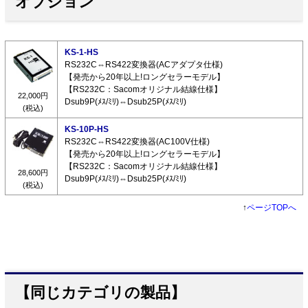
オプション
KS-1-HS
RS232C⇔RS422変換器(ACアダプタ仕様)
【発売から20年以上!ロングセラーモデル】
【RS232C：Sacomオリジナル結線仕様】
22,000円
Dsub9P(ﾒｽ/ﾐﾘ)⇔Dsub25P(ﾒｽ/ﾐﾘ)
(税込)
KS-10P-HS
RS232C⇔RS422変換器(AC100V仕様)
【発売から20年以上!ロングセラーモデル】
【RS232C：Sacomオリジナル結線仕様】
28,600円
Dsub9P(ﾒｽ/ﾐﾘ)⇔Dsub25P(ﾒｽ/ﾐﾘ)
(税込)
↑
ページTOPへ
【同じカテゴリの製品】