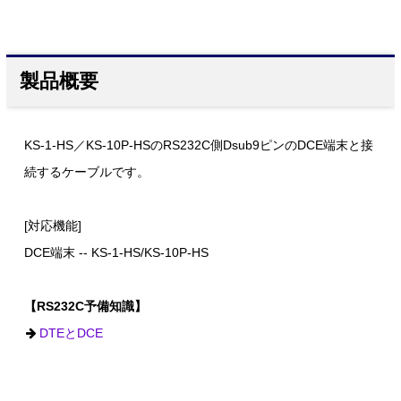
製品概要
KS-1-HS／KS-10P-HSのRS232C側Dsub9ピンのDCE端末と接
続するケーブルです。
[対応機能]
DCE端末 -- KS-1-HS/KS-10P-HS
【RS232C予備知識】
DTEとDCE