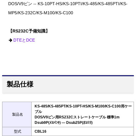
DOS/V9ピン -- KS-10PT-HS/KS-10PTI/KS-485/KS-485PTI/KS-
MP5/KS-232C/KS-M100/KS-C100
【RS232C予備知識】
DTEとDCE
製品仕様
KS-485/KS-485PT/KS-10PT-HS/KS-M100/KS-C100用ケー
ブル
製品名
DOS/V9ピン用RS232Cストレートケーブル 標準1m
Dsub9P(ﾒｽ/ｲﾝﾁ) ― Dsub25P(ｵｽ/ﾐﾘ)
型式
CBL16