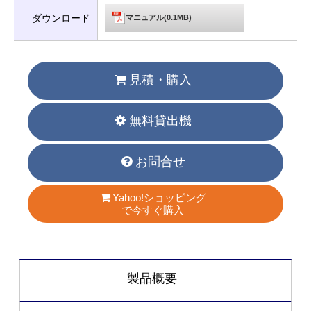
ダウンロード
マニュアル(0.1MB)
見積・購入
無料貸出機
お問合せ
Yahoo!ショッピング
で今すぐ購入
製品概要