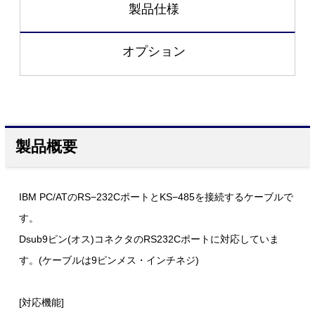
製品仕様
オプション
製品概要
IBM PC/ATのRS−232CポートとKS−485を接続するケーブルで
す。
Dsub9ピン(オス)コネクタのRS232Cポートに対応していま
す。(ケーブルは9ピンメス・インチネジ)
[対応機能]