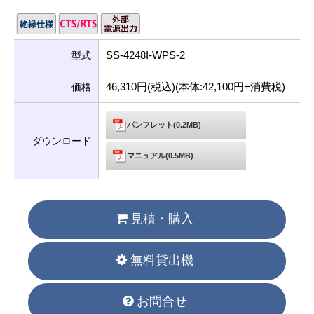
SS-4248I-WPS-2
型式
46,310円(税込)(本体:42,100円+消費税)
価格
パンフレット(0.2MB)
ダウンロード
マニュアル(0.5MB)
見積・購入
無料貸出機
お問合せ