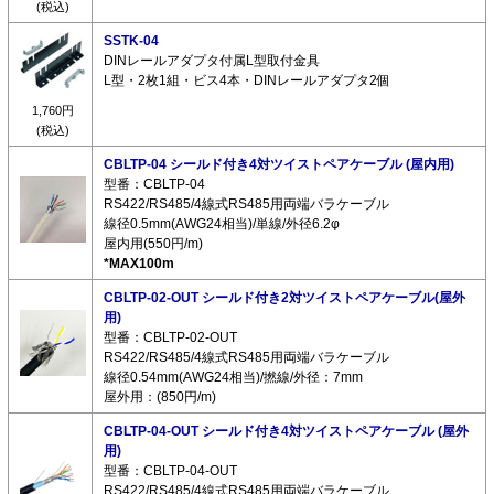
(税込)
SSTK-04
DINレールアダプタ付属L型取付金具
L型・2枚1組・ビス4本・DINレールアダプタ2個
1,760円
(税込)
CBLTP-04 シールド付き4対ツイストペアケーブル (屋内用)
型番：CBLTP-04
RS422/RS485/4線式RS485用両端バラケーブル
線径0.5mm(AWG24相当)/単線/外径6.2φ
屋内用(550円/m)
*MAX100m
CBLTP-02-OUT シールド付き2対ツイストペアケーブル(屋外
用)
型番：CBLTP-02-OUT
RS422/RS485/4線式RS485用両端バラケーブル
線径0.54mm(AWG24相当)/撚線/外径：7mm
屋外用：(850円/m)
CBLTP-04-OUT シールド付き4対ツイストペアケーブル (屋外
用)
型番：CBLTP-04-OUT
RS422/RS485/4線式RS485用両端バラケーブル