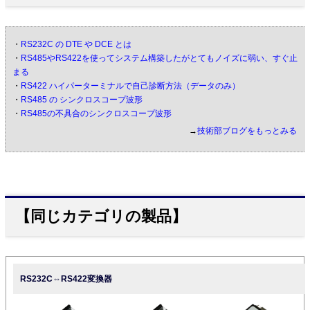
・
RS232C の DTE や DCE とは
・
RS485やRS422を使ってシステム構築したがとてもノイズに弱い、すぐ止
まる
・
RS422 ハイパーターミナルで自己診断方法（データのみ）
・
RS485 の シンクロスコープ波形
・
RS485の不具合のシンクロスコープ波形
→
技術部ブログをもっとみる
【同じカテゴリの製品】
RS232C⇔RS422変換器