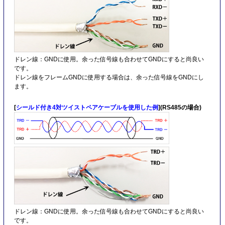
ドレン線：GNDに使用。余った信号線も合わせてGNDにすると尚良い
です。
ドレン線をフレームGNDに使用する場合は、余った信号線をGNDにし
ます。
[
シールド付き4対ツイストペアケーブルを使用した例
](RS485の場合)
ドレン線：GNDに使用。余った信号線も合わせてGNDにすると尚良い
です。