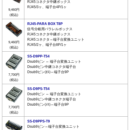
RJ45コネクタ中継ボックス
RJ45/3ヶ、端子台4P/1ヶ
9,460円
(税込)
RJ45-PARA BOX T8P
信号分岐用パラレルボックス
RJ45コネクタ中継ボックス
RJ45コネクタ⇔端子台変換ユニット
9,460円
RJ45/2ヶ、端子台8P/1ヶ
(税込)
SS-D9PP-T54
Dsub9ピン ⇔ 端子台変換ユニット
Dsub9ピン中継コネクタ端子台
Dsub9ピン(ｵｽ)⇔端子台9P
7,700円
(税込)
SS-D9PS-T54
Dsub9ピン ⇔ 端子台変換ユニット
Dsub9ピン中継コネクタ端子台
Dsub9ピン(ﾒｽ)⇔端子台9P
7,700円
(税込)
SS-D9PPS-T9
Dsub9ピン⇔端子台変換ユニット