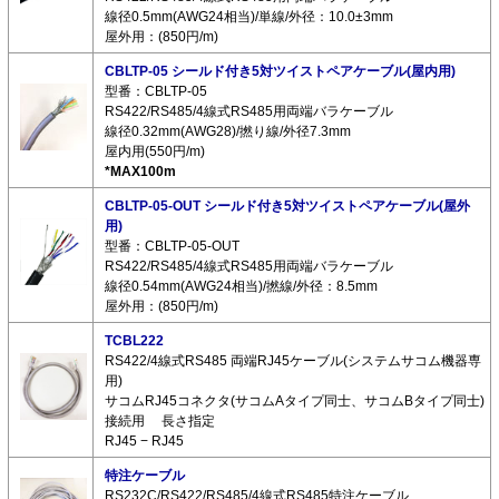
線径0.5mm(AWG24相当)/単線/外径：10.0±3mm
屋外用：(850円/m)
CBLTP-05 シールド付き5対ツイストペアケーブル(屋内用)
型番：CBLTP-05
RS422/RS485/4線式RS485用両端バラケーブル
線径0.32mm(AWG28)/撚り線/外径7.3mm
屋内用(550円/m)
*MAX100m
CBLTP-05-OUT シールド付き5対ツイストペアケーブル(屋外
用)
型番：CBLTP-05-OUT
RS422/RS485/4線式RS485用両端バラケーブル
線径0.54mm(AWG24相当)/撚線/外径：8.5mm
屋外用：(850円/m)
TCBL222
RS422/4線式RS485 両端RJ45ケーブル(システムサコム機器専
用)
サコムRJ45コネクタ(サコムAタイプ同士、サコムBタイプ同士)
接続用 長さ指定
RJ45 − RJ45
特注ケーブル
RS232C/RS422/RS485/4線式RS485特注ケーブル