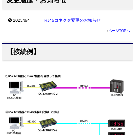
変更履歴・お知らせ
2023/8/4
RJ45コネクタ変更のお知らせ
↑
ページTOPへ
【接続例】