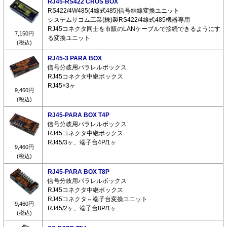
RJ45-RS422 CROS BOX
RS422/4W485(4線式485)信号結線変換ユニット
システムサコム工業(株)製RS422/4線式485機器専用
RJ45コネクタ同士を市販のLANケーブルで接続できるようにす
7,150円
る変換ユニット
(税込)
RJ45-3 PARA BOX
信号分岐用パラレルボックス
RJ45コネクタ中継ボックス
RJ45×3ヶ
9,460円
(税込)
RJ45-PARA BOX T4P
信号分岐用パラレルボックス
RJ45コネクタ中継ボックス
RJ45/3ヶ、端子台4P/1ヶ
9,460円
(税込)
RJ45-PARA BOX T8P
信号分岐用パラレルボックス
RJ45コネクタ中継ボックス
RJ45コネクタ⇔端子台変換ユニット
9,460円
RJ45/2ヶ、端子台8P/1ヶ
(税込)