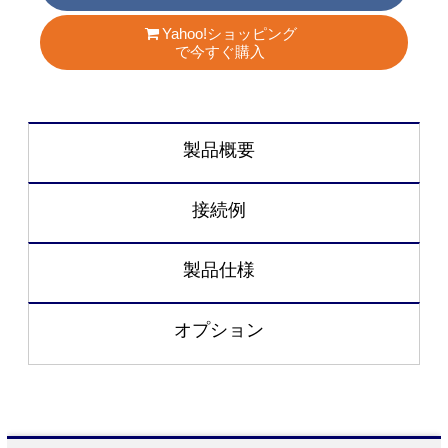
Yahoo!ショッピング
で今すぐ購入
製品概要
接続例
製品仕様
オプション