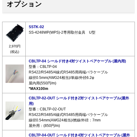
オプション
SSTK-02
SS-4248WP(WPS)-2専用取付金具 U型
2,970円
(税込)
CBLTP-04 シールド付き4対ツイストペアケーブル (屋内用)
型番：CBLTP-04
RS422/RS485/4線式RS485用両端バラケーブル
線径0.5mm(AWG24相当)/単線/外径6.2φ
屋内用(550円/m)
*MAX100m
CBLTP-02-OUT シールド付き2対ツイストペアケーブル(屋外
用)
型番：CBLTP-02-OUT
RS422/RS485/4線式RS485用両端バラケーブル
線径0.54mm(AWG24相当)/撚線/外径：7mm
屋外用：(850円/m)
CBLTP-04-OUT シールド付き4対ツイストペアケーブル (屋外