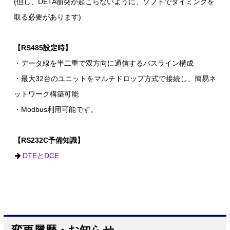
(但し、DETA衝突が起こらないように、ソフトでタイミングを
取る必要があります)
【RS485設定時】
・データ線を半二重で双方向に通信するバスライン構成
・最大32台のユニットをマルチドロップ方式で接続し、簡易ネ
ットワーク構築可能
・Modbus利用可能です。
【RS232C予備知識】
DTEとDCE