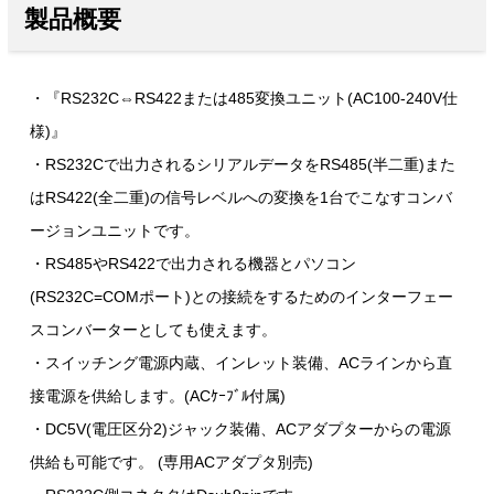
製品概要
・『RS232C⇔RS422または485変換ユニット(AC100-240V仕
様)』
・RS232Cで出力されるシリアルデータをRS485(半二重)また
はRS422(全二重)の信号レベルへの変換を1台でこなすコンバ
ージョンユニットです。
・RS485やRS422で出力される機器とパソコン
(RS232C=COMポート)との接続をするためのインターフェー
スコンバーターとしても使えます。
・スイッチング電源内蔵、インレット装備、ACラインから直
接電源を供給します。(ACｹｰﾌﾞﾙ付属)
・DC5V(電圧区分2)ジャック装備、ACアダプターからの電源
供給も可能です。 (専用ACアダプタ別売)