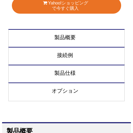
Yahoo!ショッピング
で今すぐ購入
製品概要
接続例
製品仕様
オプション
製品概要