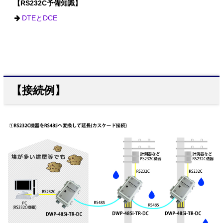
【RS232C予備知識】
DTEとDCE
【接続例】