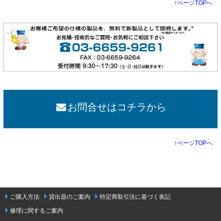
↑
ページTOPへ
お問合せはコチラから
↑
ページTOPへ
ご購入方法
貸出器のご案内
特定商取引法に基づく表記
修理に関するご案内