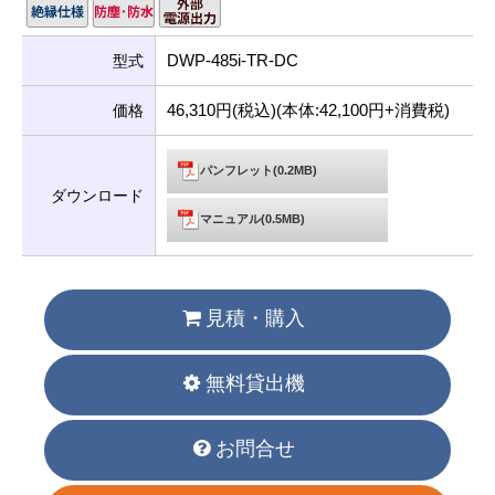
DWP-485i-TR-DC
型式
46,310円(税込)(本体:42,100円+消費税)
価格
パンフレット(0.2MB)
ダウンロード
マニュアル(0.5MB)
見積・購入
無料貸出機
お問合せ