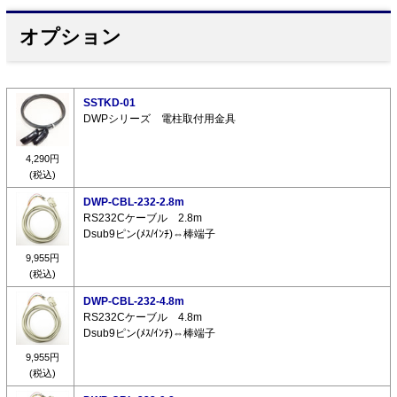
オプション
SSTKD-01
DWPシリーズ 電柱取付用金具
4,290円
(税込)
DWP-CBL-232-2.8m
RS232Cケーブル 2.8m
Dsub9ピン(ﾒｽ/ｲﾝﾁ)⇔棒端子
9,955円
(税込)
DWP-CBL-232-4.8m
RS232Cケーブル 4.8m
Dsub9ピン(ﾒｽ/ｲﾝﾁ)⇔棒端子
9,955円
(税込)