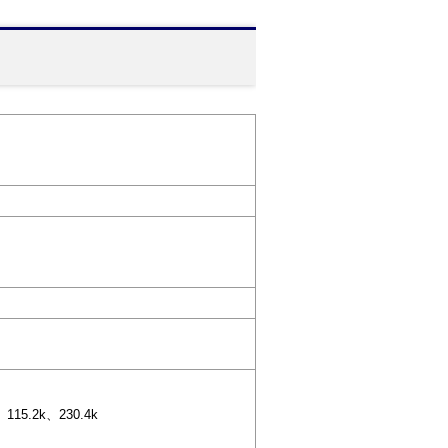
115.2k、230.4k