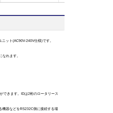
ト(AC90V-240V仕様)です。
用になれます。
ができます。IDは2桁のロータリース
機器などをRS232C側に接続する場