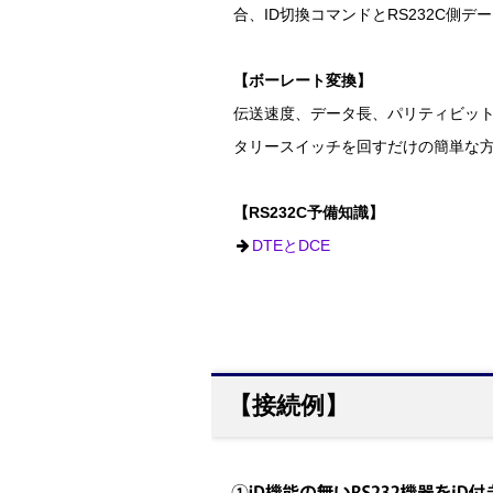
合、ID切換コマンドとRS232C側
【ボーレート変換】
伝送速度、データ長、パリティビット
タリースイッチを回すだけの簡単な方法
【RS232C予備知識】
DTEとDCE
【接続例】