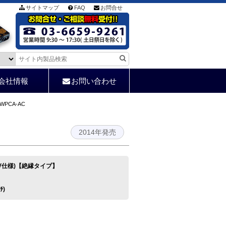
サイトマップ
FAQ
お問合せ
会社情報
お問い合わせ
2-WPCA-AC
2014年発売
40V仕様)【絶縁タイプ】
ﾁ)