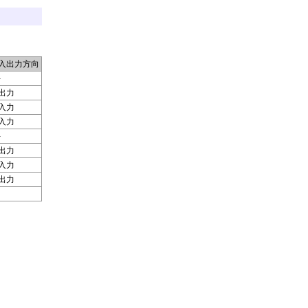
入出力方向
-
出力
入力
入力
-
出力
入力
出力