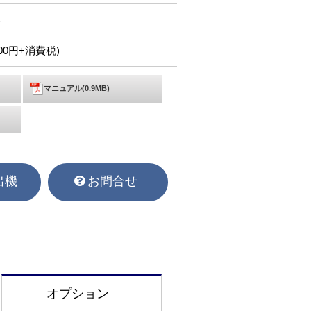
C
,900円+消費税)
マニュアル(0.9MB)
出機
お問合せ
オプション