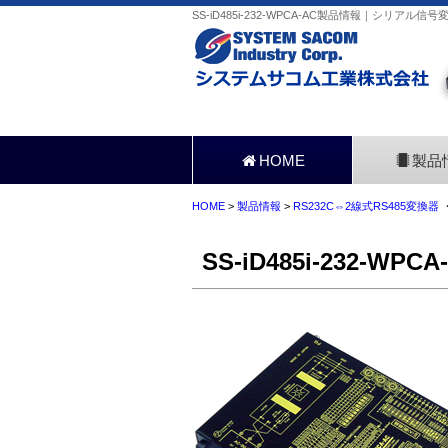
SS-iD485i-232-WPCA-AC製品情報｜シリアル
HOME
製品
HOME
>
製品情報
>
RS232C⇔2線式RS485変換器
SS-iD485i-232-WPCA