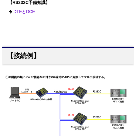
【RS232C予備知識】
DTEとDCE
【接続例】