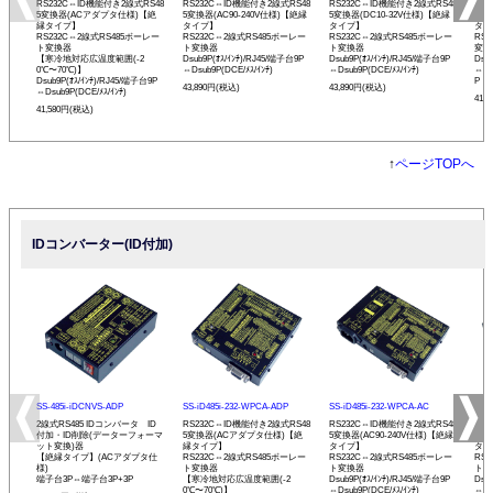
RS232C⇔ID機能付き2線式RS48
RS232C⇔ID機能付き2線式RS48
RS232C⇔ID機能付き2線式RS48
RS
5変換器(ACアダプタ仕様)【絶
5変換器(AC90-240V仕様)【絶縁
5変換器(DC10-32V仕様)【絶縁
変換
縁タイプ】
タイプ】
タイプ】
タイ
RS232C⇔2線式RS485ボーレー
RS232C⇔2線式RS485ボーレー
RS232C⇔2線式RS485ボーレー
RS
ト変換器
ト変換器
ト変換器
変換
【寒冷地対応広温度範囲(-2
Dsub9P(ｵｽ/ｲﾝﾁ)/RJ45/端子台9P
Dsub9P(ｵｽ/ｲﾝﾁ)/RJ45/端子台9P
Dsu
0℃〜70℃)】
⇔Dsub9P(DCE/ﾒｽ/ｲﾝﾁ)
⇔Dsub9P(DCE/ﾒｽ/ｲﾝﾁ)
⇔Ds
Dsub9P(ｵｽ/ｲﾝﾁ)/RJ45/端子台9P
P
43,890円(税込)
43,890円(税込)
⇔Dsub9P(DCE/ﾒｽ/ｲﾝﾁ)
41,
41,580円(税込)
↑
ページTOPへ
IDコンバーター(ID付加)
SS-485i-iDCNVS-ADP
SS-iD485i-232-WPCA-ADP
SS-iD485i-232-WPCA-AC
SS-
2線式RS485 IDコンバータ ID
RS232C⇔ID機能付き2線式RS48
RS232C⇔ID機能付き2線式RS48
RS
付加・ID削除(データーフォーマ
5変換器(ACアダプタ仕様)【絶
5変換器(AC90-240V仕様)【絶縁
5変
ット変換)器
縁タイプ】
タイプ】
タイ
【絶縁タイプ】(ACアダプタ仕
RS232C⇔2線式RS485ボーレー
RS232C⇔2線式RS485ボーレー
RS
様)
ト変換器
ト変換器
ト変
端子台3P⇔端子台3P+3P
【寒冷地対応広温度範囲(-2
Dsub9P(ｵｽ/ｲﾝﾁ)/RJ45/端子台9P
Dsu
0℃〜70℃)】
⇔Dsub9P(DCE/ﾒｽ/ｲﾝﾁ)
⇔Ds