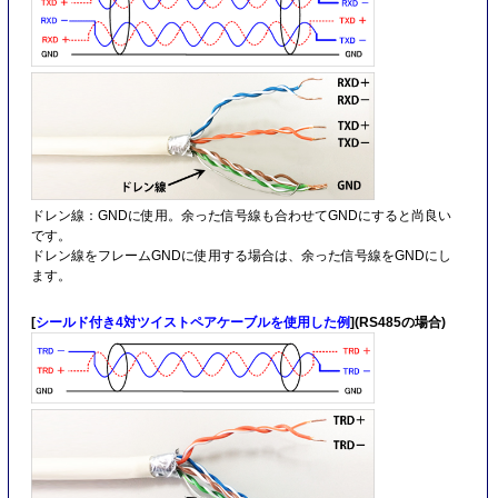
ドレン線：GNDに使用。余った信号線も合わせてGNDにすると尚良い
です。
ドレン線をフレームGNDに使用する場合は、余った信号線をGNDにし
ます。
[
シールド付き4対ツイストペアケーブルを使用した例
](RS485の場合)