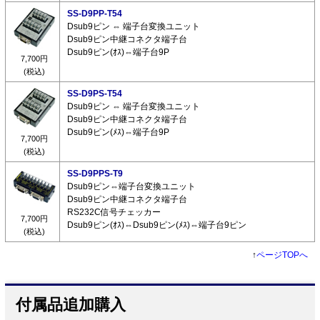
SS-D9PP-T54
Dsub9ピン ⇔ 端子台変換ユニット
Dsub9ピン中継コネクタ端子台
Dsub9ピン(ｵｽ)⇔端子台9P
7,700円
(税込)
SS-D9PS-T54
Dsub9ピン ⇔ 端子台変換ユニット
Dsub9ピン中継コネクタ端子台
Dsub9ピン(ﾒｽ)⇔端子台9P
7,700円
(税込)
SS-D9PPS-T9
Dsub9ピン⇔端子台変換ユニット
Dsub9ピン中継コネクタ端子台
RS232C信号チェッカー
7,700円
Dsub9ピン(ｵｽ)⇔Dsub9ピン(ﾒｽ)⇔端子台9ピン
(税込)
↑
ページTOPへ
付属品追加購入