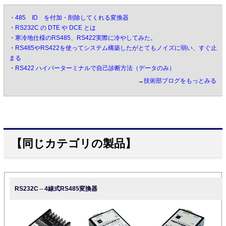
・
485 ID を付加・削除してくれる変換器
・
RS232C の DTE や DCE とは
・
寒冷地仕様のRS485、RS422実際に冷やしてみた。
・
RS485やRS422を使ってシステム構築したがとてもノイズに弱い、すぐ止
まる
・
RS422 ハイパーターミナルで自己診断方法（データのみ）
→
技術部ブログをもっとみる
【同じカテゴリの製品】
RS232C⇔4線式RS485変換器