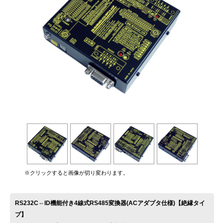
お問い合わせ
※クリックすると画像が切り変わります。
RS232C⇔ID機能付き4線式RS485変換器(ACアダプタ仕様)【絶縁タイ
プ】