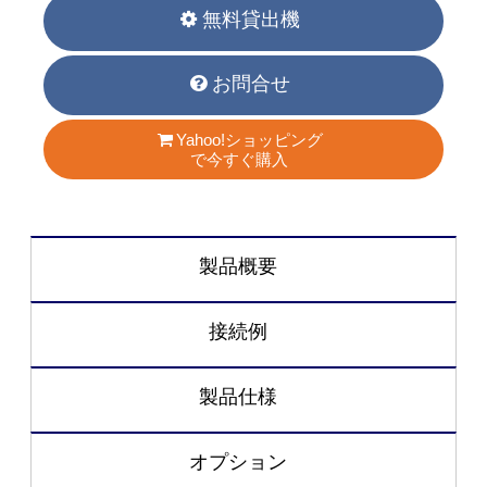
無料貸出機
お問合せ
Yahoo!ショッピング
で今すぐ購入
製品概要
接続例
製品仕様
オプション