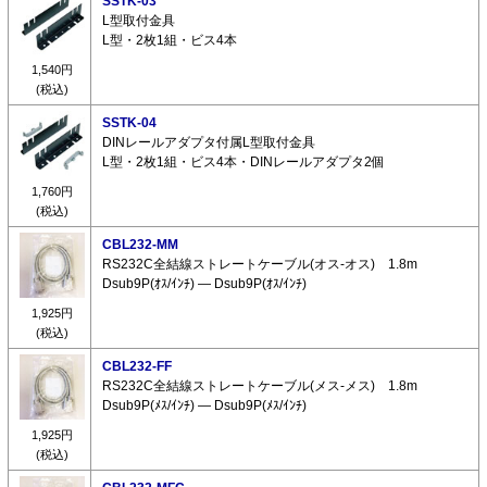
SSTK-03
L型取付金具
L型・2枚1組・ビス4本
1,540円
(税込)
SSTK-04
DINレールアダプタ付属L型取付金具
L型・2枚1組・ビス4本・DINレールアダプタ2個
1,760円
(税込)
CBL232-MM
RS232C全結線ストレートケーブル(オス-オス) 1.8m
Dsub9P(ｵｽ/ｲﾝﾁ) ― Dsub9P(ｵｽ/ｲﾝﾁ)
1,925円
(税込)
CBL232-FF
RS232C全結線ストレートケーブル(メス-メス) 1.8m
Dsub9P(ﾒｽ/ｲﾝﾁ) ― Dsub9P(ﾒｽ/ｲﾝﾁ)
1,925円
(税込)