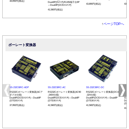
34,650円(税込)
Dsub9P(ｵｽ/ｲﾝﾁ)/RJ45/端子台9P
43,890円(税込)
43,
⇔Dsub9P(DCE/ﾒｽ/ｲﾝﾁ)
41,580円(税込)
↑
ページTOPへ
ボーレート変換器
SS-232CBRC-ADP
SS-232CBRC-AC
SS-232CBRC-DC
SS-
RS232Cボーレート変換器(ACア
RS232Cボーレート変換器(AC90
RS232Cボーレート変換器(DC10
リモ
ダプタ仕様)
-240V仕様)
-32V仕様)
ボー
Dsub9P(DCE/ﾒｽ/ｲﾝﾁ)⇔Dsub9P
Dsub9P(DCE/ﾒｽ/ｲﾝﾁ)⇔Dsub9P
Dsub9P(DCE/ﾒｽ/ｲﾝﾁ)⇔Dsub9P
仕様
(DTE/ｵｽ/ｲﾝﾁ)
(DTE/ｵｽ/ｲﾝﾁ)
(DTE/ｵｽ/ｲﾝﾁ)
Dsu
(DTE
37,950円(税込)
41,580円(税込)
41,580円(税込)
41,