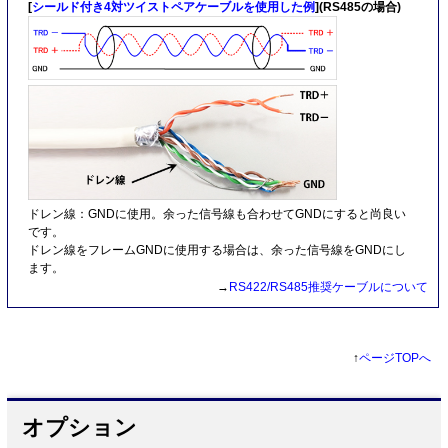
[
シールド付き4対ツイストペアケーブルを使用した例
](RS485の場合)
ドレン線：GNDに使用。余った信号線も合わせてGNDにすると尚良い
です。
ドレン線をフレームGNDに使用する場合は、余った信号線をGNDにし
ます。
→
RS422/RS485推奨ケーブルについて
↑
ページTOPへ
オプション