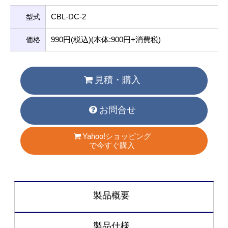
CBL-DC-2
型式
990円(税込)(本体:900円+消費税)
価格
見積・購入
お問合せ
Yahoo!ショッピング
で今すぐ購入
製品概要
製品仕様