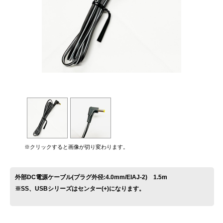
お問い合わせ
※クリックすると画像が切り変わります。
外部DC電源ケーブル(プラグ外径:4.0mm/EIAJ-2) 1.5m
※SS、USBシリーズはセンター(+)になります。