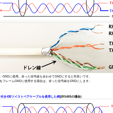
：GNDに使用。余った信号線も合わせてGNDにすると尚良いです。
をフレームGNDに使用する場合は、余った信号線をGNDにします。
ド付き4対ツイストペアケーブルを使用した例
](RS485の場合)