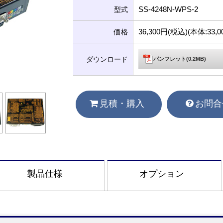
SS-4248N-WPS-2
型式
36,300円(税込)(本体:33
価格
ダウンロード
パンフレット(0.2MB)
見積・購入
お問合
製品仕様
オプション