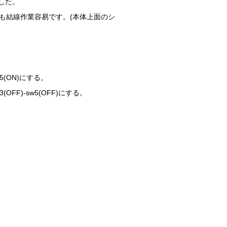
ました。
なる環境でも結線作業容易です。(本体上面のシ
sw5(ON)にする。
3(OFF)-sw5(OFF)にする。