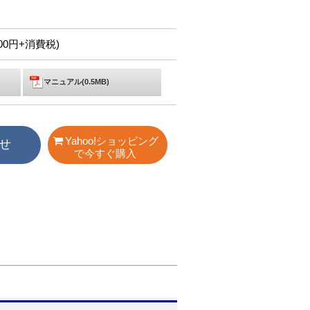
,000円+消費税)
マニュアル(0.5MB)
Yahoo!ショッピング
せ
で今すぐ購入