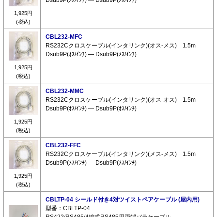
1,925円
(税込)
CBL232-MFC
RS232Cクロスケーブル(インタリンク)(オス-メス) 1.5m
Dsub9P(ｵｽ/ｲﾝﾁ) ― Dsub9P(ﾒｽ/ｲﾝﾁ)
1,925円
(税込)
CBL232-MMC
RS232Cクロスケーブル(インタリンク)(オス-オス) 1.5m
Dsub9P(ｵｽ/ｲﾝﾁ) ― Dsub9P(ｵｽ/ｲﾝﾁ)
1,925円
(税込)
CBL232-FFC
RS232Cクロスケーブル(インタリンク)(メス-メス) 1.5m
Dsub9P(ﾒｽ/ｲﾝﾁ) ― Dsub9P(ﾒｽ/ｲﾝﾁ)
1,925円
(税込)
CBLTP-04 シールド付き4対ツイストペアケーブル (屋内用)
型番：CBLTP-04
RS422/RS485/4線式RS485用両端バラケーブル