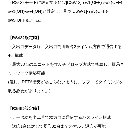
・RS422モードに設定するには[DSW-2]-sw1(OFF)-sw2(OFF)-
sw3(ON)-sw4(ON)と設定し、且つ[DSW-1]-sw3(OFF)-
sw5(OFF)にする。
【RS422設定時】
・入出力データ線、入出力制御線各2ライン双方向で通信する
4ch構成
・最大33台のユニットをマルチドロップ方式で接続し、簡易ネ
ットワーク構築可能
(但し、DETA衝突が起こらないように、ソフトでタイミングを
取る必要があります。)
【RS485設定時】
・データ線を半二重で双方向に通信するバスライン構成
・送信1台に対して受信32台までのマルチ通信が可能