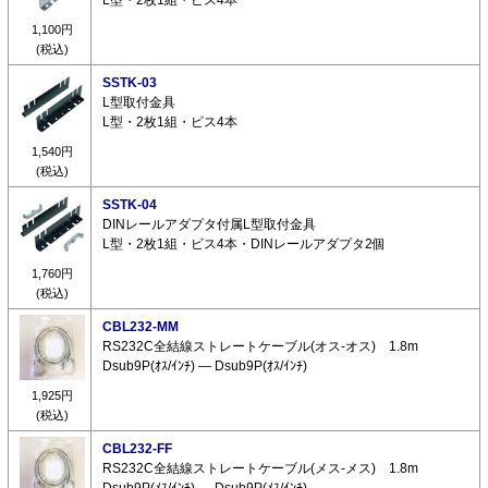
1,100円
(税込)
SSTK-03
L型取付金具
L型・2枚1組・ビス4本
1,540円
(税込)
SSTK-04
DINレールアダプタ付属L型取付金具
L型・2枚1組・ビス4本・DINレールアダプタ2個
1,760円
(税込)
CBL232-MM
RS232C全結線ストレートケーブル(オス-オス) 1.8m
Dsub9P(ｵｽ/ｲﾝﾁ) ― Dsub9P(ｵｽ/ｲﾝﾁ)
1,925円
(税込)
CBL232-FF
RS232C全結線ストレートケーブル(メス-メス) 1.8m
Dsub9P(ﾒｽ/ｲﾝﾁ) ― Dsub9P(ﾒｽ/ｲﾝﾁ)