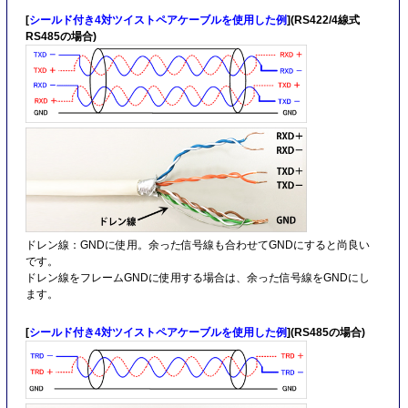
[
シールド付き4対ツイストペアケーブルを使用した例
](RS422/4線式
RS485の場合)
ドレン線：GNDに使用。余った信号線も合わせてGNDにすると尚良い
です。
ドレン線をフレームGNDに使用する場合は、余った信号線をGNDにし
ます。
[
シールド付き4対ツイストペアケーブルを使用した例
](RS485の場合)