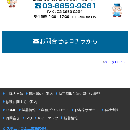
お問合せはコチラから
↑
ページTOPへ
ご購入方法
貸出器のご案内
特定商取引法に基づく表記
修理に関するご案内
HOME
製品情報
各種ダウンロード
お客様サポート
会社情報
お問合せ
FAQ
サイトマップ
新着情報
システムサコム工業株式会社